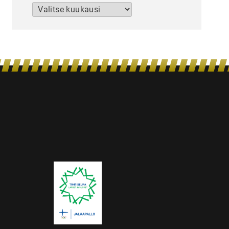
Arkistot