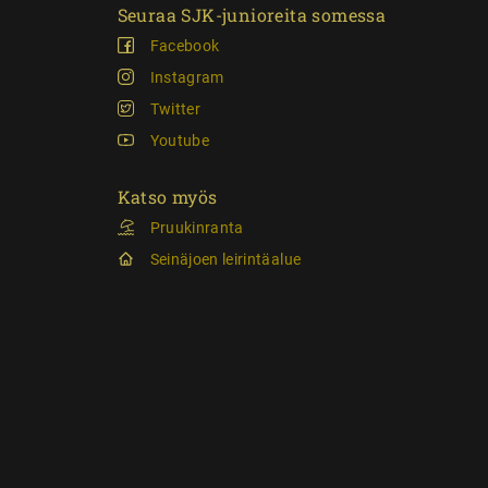
Seuraa SJK-junioreita somessa
Facebook
Instagram
Twitter
Youtube
Katso myös
Pruukinranta
Seinäjoen leirintäalue