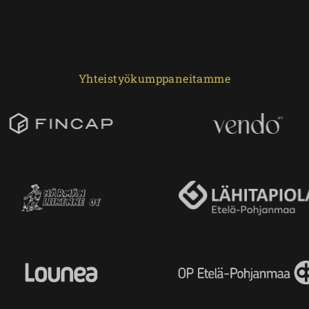
Yhteistyökumppaneitamme