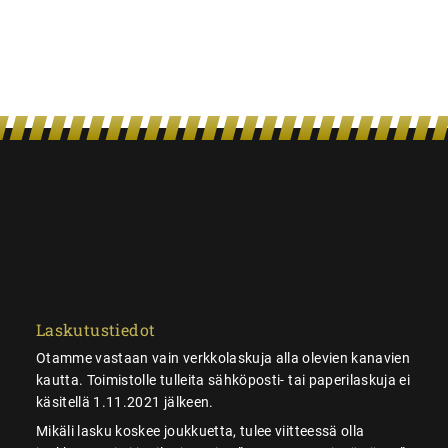
Laskutustiedot
Otamme vastaan vain verkkolaskuja alla olevien kanavien
kautta. Toimistolle tulleita sähköposti- tai paperilaskuja ei
käsitellä 1.11.2021 jälkeen.
Mikäli lasku koskee joukkuetta, tulee viitteessä olla