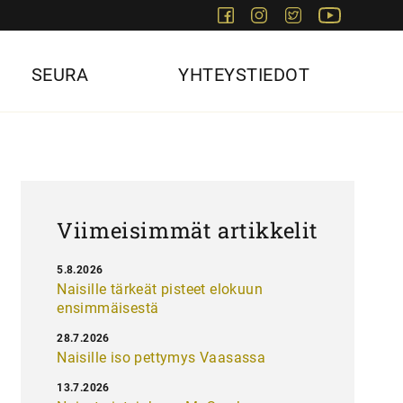
Facebook
Instagram
Twitter
Youtube
SEURA
YHTEYSTIEDOT
Viimeisimmät artikkelit
5.8.2026
Naisille tärkeät pisteet elokuun
ensimmäisestä
28.7.2026
Naisille iso pettymys Vaasassa
13.7.2026