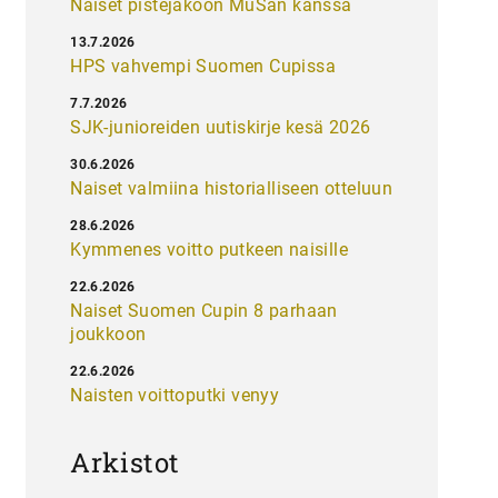
Naiset pistejakoon MuSan kanssa
13.7.2026
HPS vahvempi Suomen Cupissa
7.7.2026
SJK-junioreiden uutiskirje kesä 2026
30.6.2026
Naiset valmiina historialliseen otteluun
28.6.2026
Kymmenes voitto putkeen naisille
22.6.2026
Naiset Suomen Cupin 8 parhaan
joukkoon
22.6.2026
Naisten voittoputki venyy
Arkistot