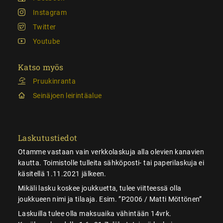
Instagram
Twitter
Youtube
Katso myös
Pruukinranta
Seinäjoen leirintäalue
Laskutustiedot
Otamme vastaan vain verkkolaskuja alla olevien kanavien
kautta. Toimistolle tulleita sähköposti- tai paperilaskuja ei
käsitellä 1.11.2021 jälkeen.
Mikäli lasku koskee joukkuetta, tulee viitteessä olla
joukkueen nimi ja tilaaja. Esim. ”P2006 / Matti Möttönen”
Laskuilla tulee olla maksuaika vähintään 14vrk.