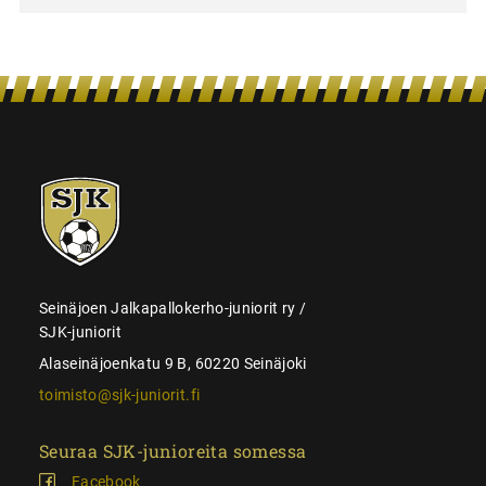
SJK-
juniorit
Seinäjoen Jalkapallokerho-juniorit ry /
SJK-juniorit
Alaseinäjoenkatu 9 B, 60220 Seinäjoki
toimisto@sjk-juniorit.fi
Seuraa SJK-junioreita somessa
Facebook