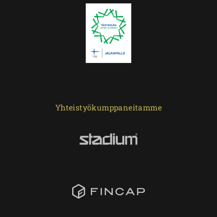
Yhteistyökumppaneitamme