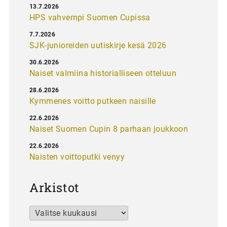
13.7.2026
HPS vahvempi Suomen Cupissa
7.7.2026
SJK-junioreiden uutiskirje kesä 2026
30.6.2026
Naiset valmiina historialliseen otteluun
28.6.2026
Kymmenes voitto putkeen naisille
22.6.2026
Naiset Suomen Cupin 8 parhaan joukkoon
22.6.2026
Naisten voittoputki venyy
Arkistot
Arkistot