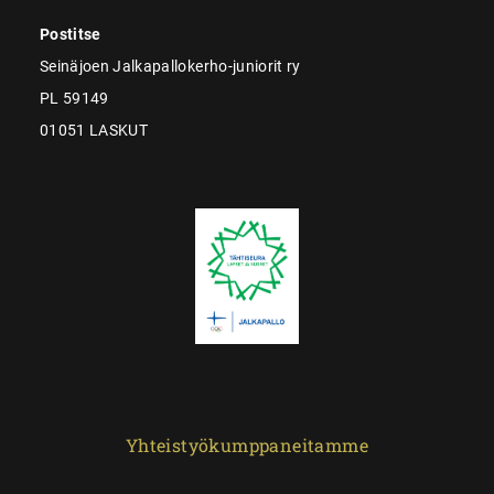
Postitse
Seinäjoen Jalkapallokerho-juniorit ry
PL 59149
01051 LASKUT
Yhteistyökumppaneitamme