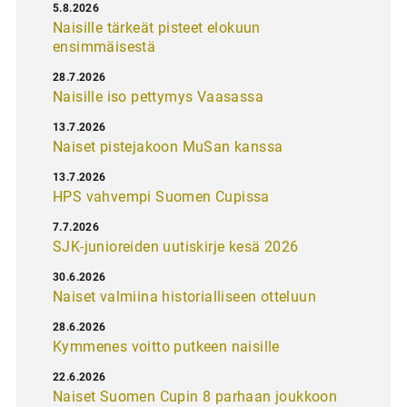
5.8.2026
Naisille tärkeät pisteet elokuun
ensimmäisestä
28.7.2026
Naisille iso pettymys Vaasassa
13.7.2026
Naiset pistejakoon MuSan kanssa
13.7.2026
HPS vahvempi Suomen Cupissa
7.7.2026
SJK-junioreiden uutiskirje kesä 2026
30.6.2026
Naiset valmiina historialliseen otteluun
28.6.2026
Kymmenes voitto putkeen naisille
22.6.2026
Naiset Suomen Cupin 8 parhaan joukkoon