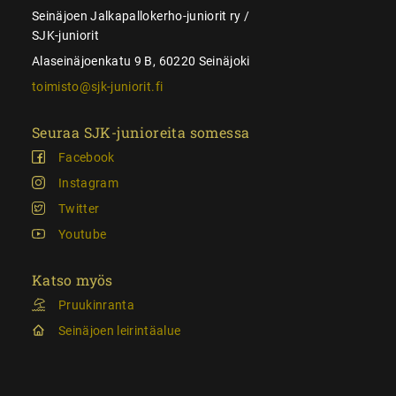
Seinäjoen Jalkapallokerho-juniorit ry /
SJK-juniorit
Alaseinäjoenkatu 9 B, 60220 Seinäjoki
toimisto@sjk-juniorit.fi
Seuraa SJK-junioreita somessa
Facebook
Instagram
Twitter
Youtube
Katso myös
Pruukinranta
Seinäjoen leirintäalue