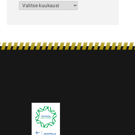
Arkistot