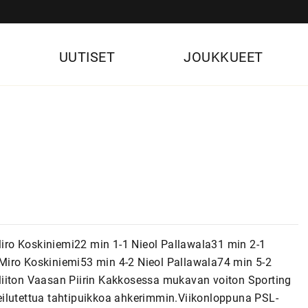
UUTISET
JOUKKUEET
 Miro Koskiniemi22 min 1-1 Nieol Pallawala31 min 2-1
Miro Koskiniemi53 min 4-2 Nieol Pallawala74 min 5-2
liiton Vaasan Piirin Kakkosessa mukavan voiton Sporting
eilutettua tahtipuikkoa ahkerimmin.Viikonloppuna PSL-