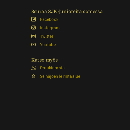
Seuraa SJK-junioreita somessa
Facebook
Instagram
Twitter
Youtube
Katso myös
Pruukinranta
Seinäjoen leirintäalue