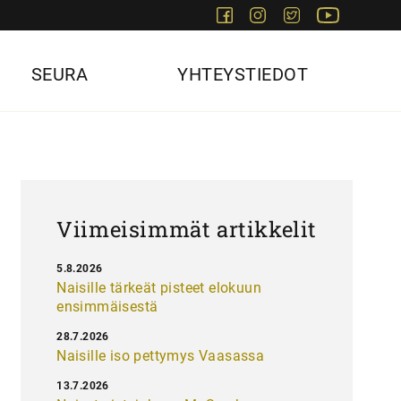
Facebook
Instagram
Twitter
Youtube
SEURA
YHTEYSTIEDOT
Viimeisimmät artikkelit
5.8.2026
Naisille tärkeät pisteet elokuun
ensimmäisestä
28.7.2026
Naisille iso pettymys Vaasassa
13.7.2026