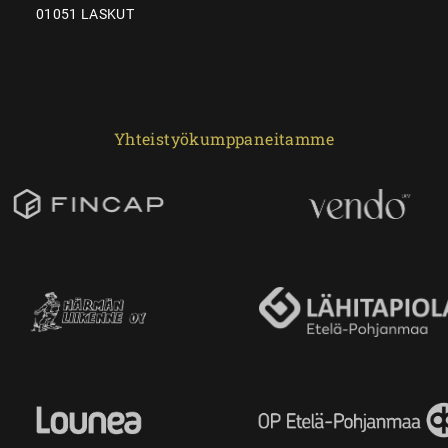
01051 LASKUT
Yhteistyökumppaneitamme