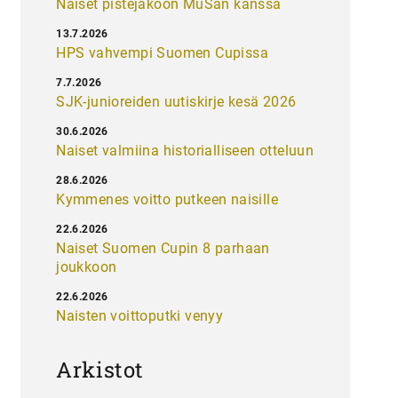
Naiset pistejakoon MuSan kanssa
13.7.2026
HPS vahvempi Suomen Cupissa
7.7.2026
SJK-junioreiden uutiskirje kesä 2026
30.6.2026
Naiset valmiina historialliseen otteluun
28.6.2026
Kymmenes voitto putkeen naisille
22.6.2026
Naiset Suomen Cupin 8 parhaan
joukkoon
22.6.2026
Naisten voittoputki venyy
Arkistot