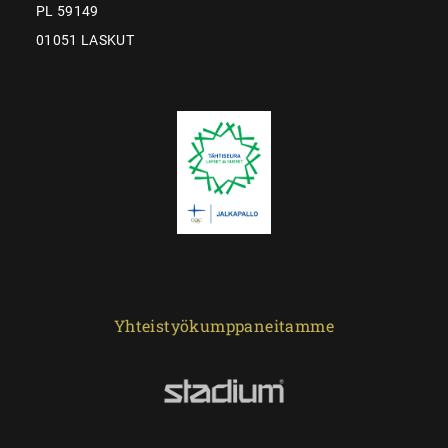
PL 59149
01051 LASKUT
Yhteistyökumppaneitamme