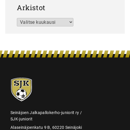
Arkistot
Arkistot
SJK-
juniorit
Seinäjoen Jalkapallokerho-juniorit ry /
SJK-juniorit
Alaseinäjoenkatu 9 B, 60220 Seinäjoki