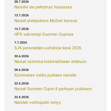
28.7.2026
Naisille iso pettymys Vaasassa
13.7.2026
Naiset pistejakoon MuSan kanssa
13.7.2026
HPS vahvempi Suomen Cupissa
7.7.2026
SJK-junioreiden uutiskirje kesä 2026
30.6.2026
Naiset valmiina historialliseen otteluun
28.6.2026
Kymmenes voitto putkeen naisille
22.6.2026
Naiset Suomen Cupin 8 parhaan joukkoon
22.6.2026
Naisten voittoputki venyy