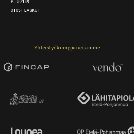
PL 59149
01051 LASKUT
Yhteistyökumppaneitamme