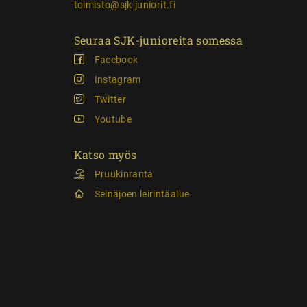
toimisto@sjk-juniorit.fi
Seuraa SJK-junioreita somessa
Facebook
Instagram
Twitter
Youtube
Katso myös
Pruukinranta
Seinäjoen leirintäalue