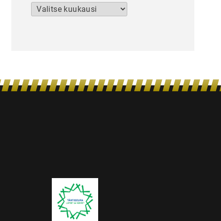
Arkistot