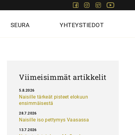
Facebook
Instagram
Twitter
Youtube
SEURA
YHTEYSTIEDOT
Viimeisimmät artikkelit
5.8.2026
Naisille tärkeät pisteet elokuun
ensimmäisestä
28.7.2026
Naisille iso pettymys Vaasassa
13.7.2026