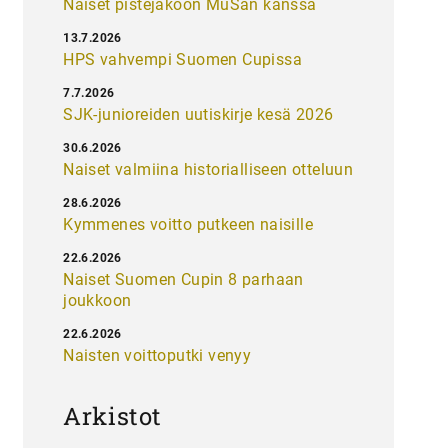
Naiset pistejakoon MuSan kanssa
13.7.2026
HPS vahvempi Suomen Cupissa
7.7.2026
SJK-junioreiden uutiskirje kesä 2026
30.6.2026
Naiset valmiina historialliseen otteluun
28.6.2026
Kymmenes voitto putkeen naisille
22.6.2026
Naiset Suomen Cupin 8 parhaan
joukkoon
22.6.2026
Naisten voittoputki venyy
Arkistot