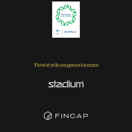
Yhteistyökumppaneitamme