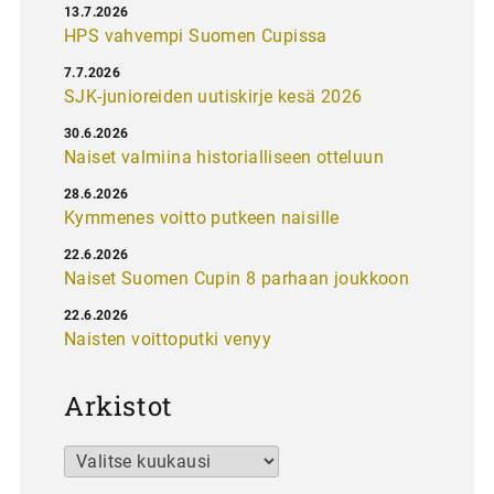
13.7.2026
HPS vahvempi Suomen Cupissa
7.7.2026
SJK-junioreiden uutiskirje kesä 2026
30.6.2026
Naiset valmiina historialliseen otteluun
28.6.2026
Kymmenes voitto putkeen naisille
22.6.2026
Naiset Suomen Cupin 8 parhaan joukkoon
22.6.2026
Naisten voittoputki venyy
Arkistot
Arkistot