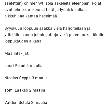
asetettiin) on mennyt isoja askeleita eteenpäin. Pojat
ovat tehneet ahkerasti töitä ja työnteko alkaa
pikkuhiljaa kantaa hedelmää.
Syyskuun loppuun saakka vielä harjoitellaan ja
yritetään saada joitain juttuja vielä paremmaksi tämän
loppukauden aikana.
Maalintekijät:
Lauri Polari 4 maalia
Nicolas Seppä 3 maalia
Tomi Laakso 2 maalia
Valtteri Setälä 2 maalia