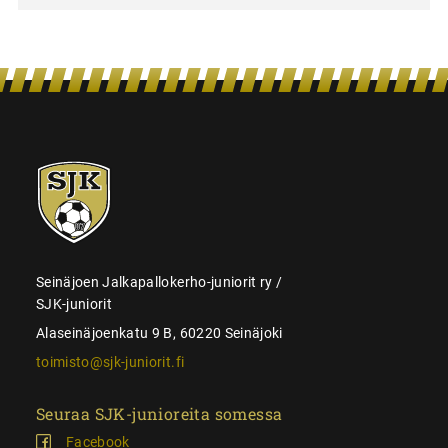
SJK-
juniorit
Seinäjoen Jalkapallokerho-juniorit ry /
SJK-juniorit
Alaseinäjoenkatu 9 B, 60220 Seinäjoki
toimisto@sjk-juniorit.fi
Seuraa SJK-junioreita somessa
Facebook