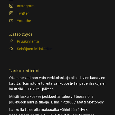
Instagram
Twitter
Youtube
Katso myös
Pruukinranta
Seinäjoen leirintäalue
Laskutustiedot
Otamme vastaan vain verkkolaskuja alla olevien kanavien
kautta. Toimistolle tulleita sähköposti- tai paperilaskuja ei
käsitellä 1.11.2021 jälkeen.
Mikäli lasku koskee joukkuetta, tulee viitteessä olla
joukkueen nimi ja tilaaja. Esim. ”P2006 / Matti Möttönen”
Laskuilla tulee olla maksuaika vähintään 14vrk.