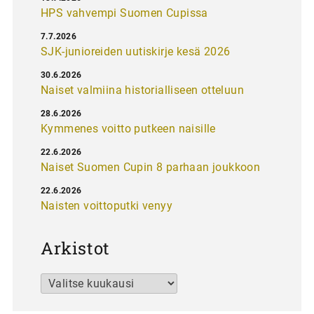
HPS vahvempi Suomen Cupissa
7.7.2026
SJK-junioreiden uutiskirje kesä 2026
30.6.2026
Naiset valmiina historialliseen otteluun
28.6.2026
Kymmenes voitto putkeen naisille
22.6.2026
Naiset Suomen Cupin 8 parhaan joukkoon
22.6.2026
Naisten voittoputki venyy
Arkistot
Arkistot