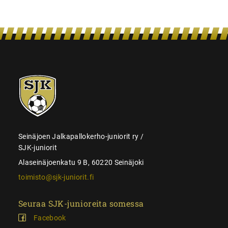
SJK-
juniorit
Seinäjoen Jalkapallokerho-juniorit ry /
SJK-juniorit
Alaseinäjoenkatu 9 B, 60220 Seinäjoki
toimisto@sjk-juniorit.fi
Seuraa SJK-junioreita somessa
Facebook