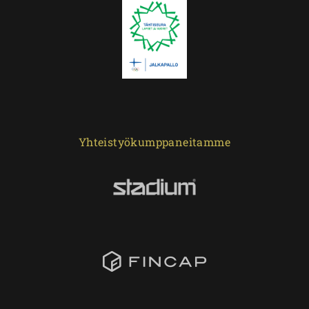
Yhteistyökumppaneitamme