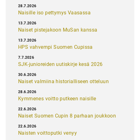
28.7.2026
Naisille iso pettymys Vaasassa
13.7.2026
Naiset pistejakoon MuSan kanssa
13.7.2026
HPS vahvempi Suomen Cupissa
7.7.2026
SJK-junioreiden uutiskirje kesä 2026
30.6.2026
Naiset valmiina historialliseen otteluun
28.6.2026
Kymmenes voitto putkeen naisille
22.6.2026
Naiset Suomen Cupin 8 parhaan joukkoon
22.6.2026
Naisten voittoputki venyy