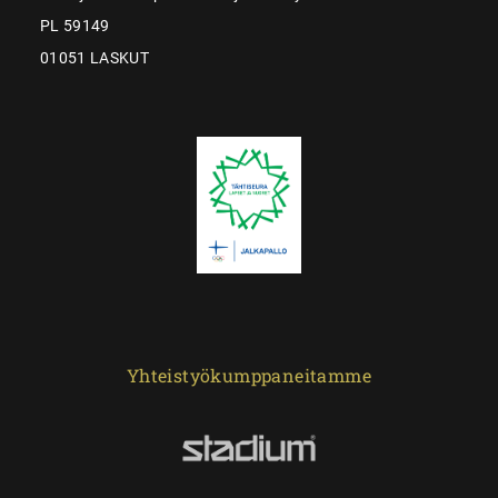
PL 59149
01051 LASKUT
Yhteistyökumppaneitamme