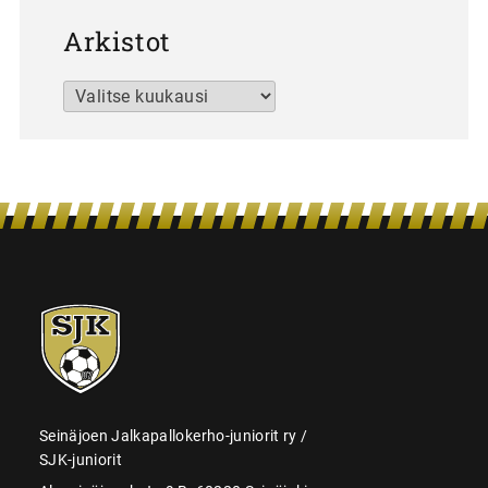
Arkistot
Arkistot
SJK-
juniorit
Seinäjoen Jalkapallokerho-juniorit ry /
SJK-juniorit