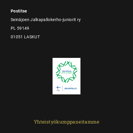
Postitse
Seinäjoen Jalkapallokerho-juniorit ry
PL 59149
01051 LASKUT
Yhteistyökumppaneitamme