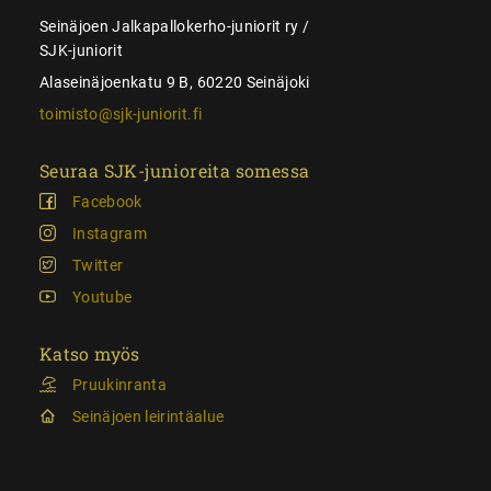
Seinäjoen Jalkapallokerho-juniorit ry /
SJK-juniorit
Alaseinäjoenkatu 9 B, 60220 Seinäjoki
toimisto@sjk-juniorit.fi
Seuraa SJK-junioreita somessa
Facebook
Instagram
Twitter
Youtube
Katso myös
Pruukinranta
Seinäjoen leirintäalue