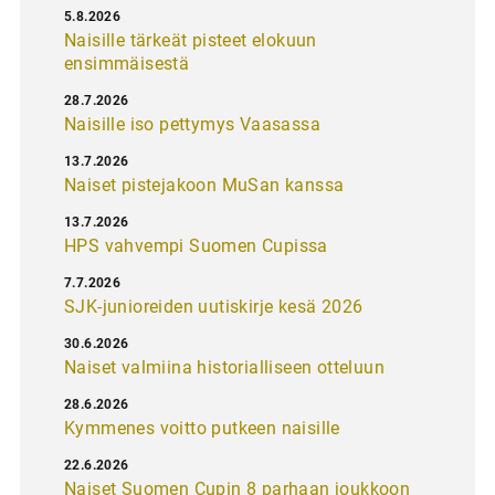
5.8.2026
Naisille tärkeät pisteet elokuun
ensimmäisestä
28.7.2026
Naisille iso pettymys Vaasassa
13.7.2026
Naiset pistejakoon MuSan kanssa
13.7.2026
HPS vahvempi Suomen Cupissa
7.7.2026
SJK-junioreiden uutiskirje kesä 2026
30.6.2026
Naiset valmiina historialliseen otteluun
28.6.2026
Kymmenes voitto putkeen naisille
22.6.2026
Naiset Suomen Cupin 8 parhaan joukkoon