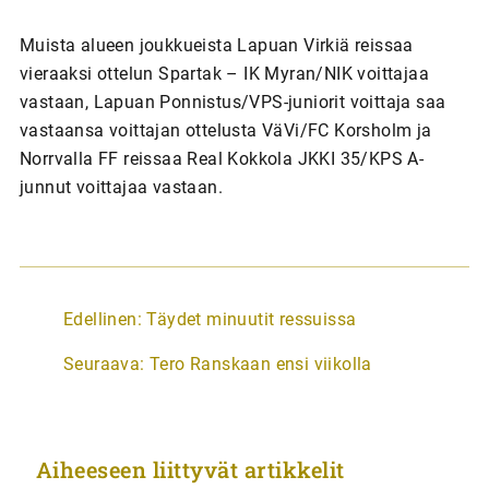
Muista alueen joukkueista Lapuan Virkiä reissaa
vieraaksi ottelun Spartak – IK Myran/NIK voittajaa
vastaan, Lapuan Ponnistus/VPS-juniorit voittaja saa
vastaansa voittajan ottelusta VäVi/FC Korsholm ja
Norrvalla FF reissaa Real Kokkola JKKI 35/KPS A-
junnut voittajaa vastaan.
A
Edellinen:
Täydet minuutit ressuissa
r
Seuraava:
Tero Ranskaan ensi viikolla
t
i
k
Aiheeseen liittyvät artikkelit
k