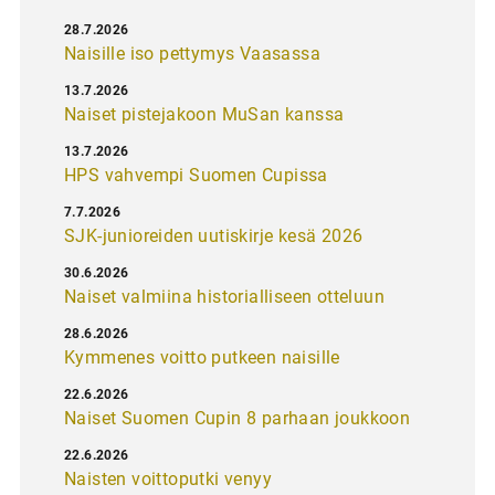
28.7.2026
Naisille iso pettymys Vaasassa
13.7.2026
Naiset pistejakoon MuSan kanssa
13.7.2026
HPS vahvempi Suomen Cupissa
7.7.2026
SJK-junioreiden uutiskirje kesä 2026
30.6.2026
Naiset valmiina historialliseen otteluun
28.6.2026
Kymmenes voitto putkeen naisille
22.6.2026
Naiset Suomen Cupin 8 parhaan joukkoon
22.6.2026
Naisten voittoputki venyy