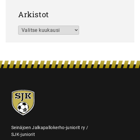
Arkistot
Arkistot
SJK-
juniorit
Seinäjoen Jalkapallokerho-juniorit ry /
SJK-juniorit