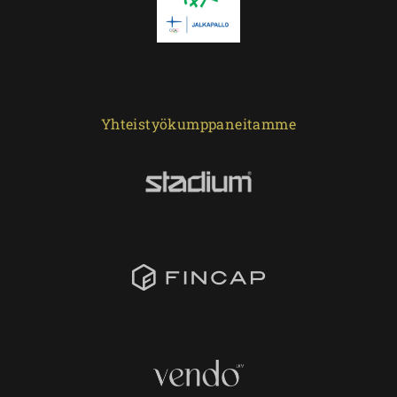
Yhteistyökumppaneitamme