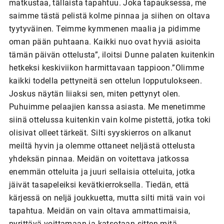
matkustaa, tällaista tapahtuu. Joka tapauksessa, me
saimme tästä pelistä kolme pinnaa ja siihen on oltava
tyytyväinen. Teimme kymmenen maalia ja pidimme
oman pään puhtaana. Kaikki nuo ovat hyviä asioita
tämän päivän ottelusta”, iloitsi Dunne palaten kuitenkin
hetkeksi keskiviikon harmittavaan tappioon.”Olimme
kaikki todella pettyneitä sen ottelun lopputulokseen.
Joskus näytän liiaksi sen, miten pettynyt olen.
Puhuimme pelaajien kanssa asiasta. Me menetimme
siinä ottelussa kuitenkin vain kolme pistettä, jotka toki
olisivat olleet tärkeät. Silti syyskierros on alkanut
meiltä hyvin ja olemme ottaneet neljästä ottelusta
yhdeksän pinnaa. Meidän on voitettava jatkossa
enemmän otteluita ja juuri sellaisia otteluita, jotka
jäivät tasapeleiksi kevätkierroksella. Tiedän, että
kärjessä on neljä joukkuetta, mutta silti mitä vain voi
tapahtua. Meidän on vain oltava ammattimaisia,
pyrittävä voittamaan ja katsotaan sitten mitä