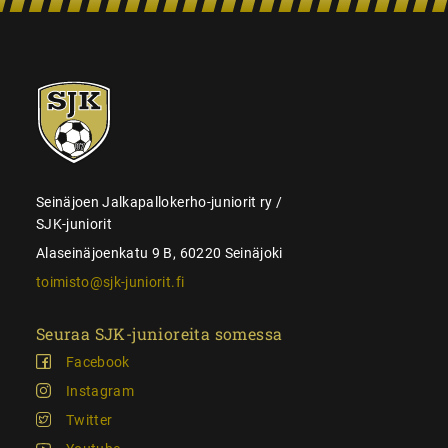
SJK-
juniorit
Seinäjoen Jalkapallokerho-juniorit ry /
SJK-juniorit
Alaseinäjoenkatu 9 B, 60220 Seinäjoki
toimisto@sjk-juniorit.fi
Seuraa SJK-junioreita somessa
Facebook
Instagram
Twitter