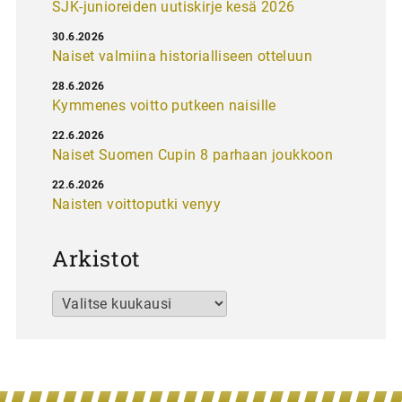
SJK-junioreiden uutiskirje kesä 2026
30.6.2026
Naiset valmiina historialliseen otteluun
28.6.2026
Kymmenes voitto putkeen naisille
22.6.2026
Naiset Suomen Cupin 8 parhaan joukkoon
22.6.2026
Naisten voittoputki venyy
Arkistot
Arkistot