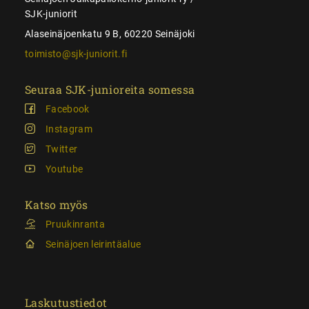
SJK-juniorit
Alaseinäjoenkatu 9 B, 60220 Seinäjoki
toimisto@sjk-juniorit.fi
Seuraa SJK-junioreita somessa
Facebook
Instagram
Twitter
Youtube
Katso myös
Pruukinranta
Seinäjoen leirintäalue
Laskutustiedot