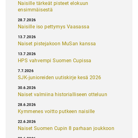
Naisille tärkeät pisteet elokuun
ensimmäisestä
28.7.2026
Naisille iso pettymys Vaasassa
13.7.2026
Naiset pistejakoon MuSan kanssa
13.7.2026
HPS vahvempi Suomen Cupissa
7.7.2026
SJK-junioreiden uutiskirje kesä 2026
30.6.2026
Naiset valmiina historialliseen otteluun
28.6.2026
Kymmenes voitto putkeen naisille
22.6.2026
Naiset Suomen Cupin 8 parhaan joukkoon