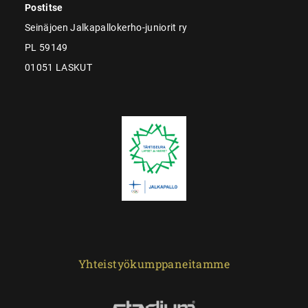
Postitse
Seinäjoen Jalkapallokerho-juniorit ry
PL 59149
01051 LASKUT
Yhteistyökumppaneitamme