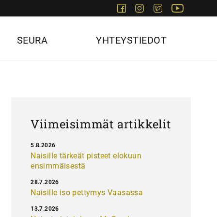
Facebook
Instagram
Twitter
Youtube
SEURA
YHTEYSTIEDOT
Viimeisimmät artikkelit
5.8.2026
Naisille tärkeät pisteet elokuun
ensimmäisestä
28.7.2026
Naisille iso pettymys Vaasassa
13.7.2026