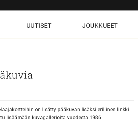
UUTISET
JOUKKUEET
säkuvia
ajakortteihin on lisätty pääkuvan lisäksi erillinen linkki
ettu lisäämään kuvagallerioita vuodesta 1986