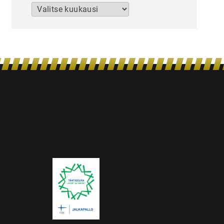
Arkistot