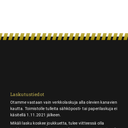
Laskutustiedot
Otamme vastaan vain verkkolaskuja alla olevien kanavien
kautta. Toimistolle tulleita sähköposti- tai paperilaskuja ei
käsitellä 1.11.2021 jälkeen.
Mikäli lasku koskee joukkuetta, tulee viitteessä olla