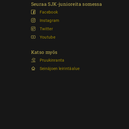
Seuraa SJK-junioreita somessa
Facebook
Instagram
Twitter
Youtube
Katso myös
Pruukinranta
Seinäjoen leirintäalue