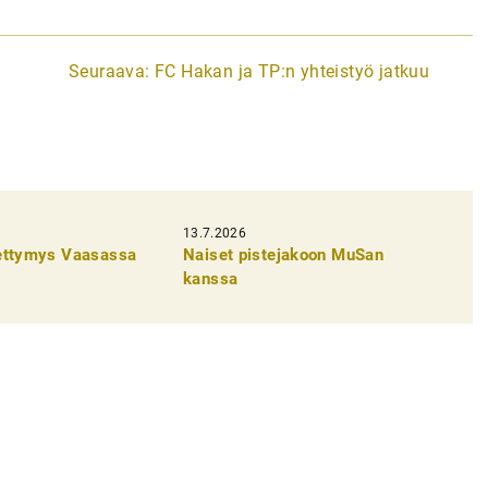
Seuraava:
FC Hakan ja TP:n yhteistyö jatkuu
13.7.2026
pettymys Vaasassa
Naiset pistejakoon MuSan
kanssa