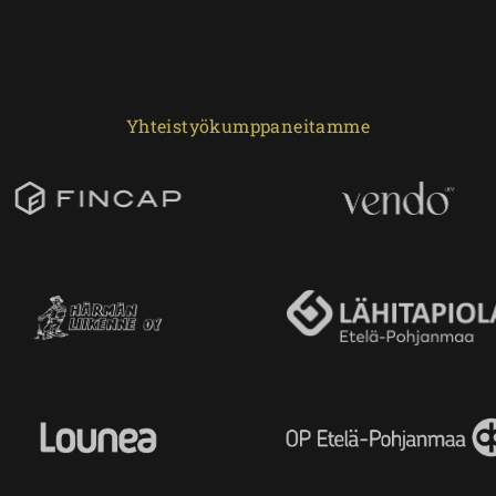
Yhteistyökumppaneitamme