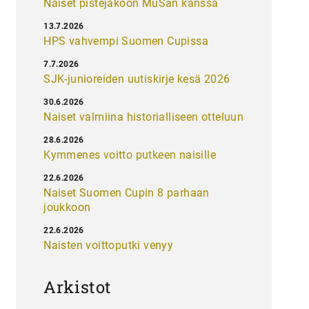
Naiset pistejakoon MuSan kanssa
13.7.2026
HPS vahvempi Suomen Cupissa
7.7.2026
SJK-junioreiden uutiskirje kesä 2026
30.6.2026
Naiset valmiina historialliseen otteluun
28.6.2026
Kymmenes voitto putkeen naisille
22.6.2026
Naiset Suomen Cupin 8 parhaan
joukkoon
22.6.2026
Naisten voittoputki venyy
Arkistot