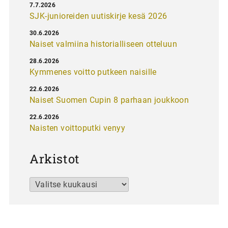
7.7.2026
SJK-junioreiden uutiskirje kesä 2026
30.6.2026
Naiset valmiina historialliseen otteluun
28.6.2026
Kymmenes voitto putkeen naisille
22.6.2026
Naiset Suomen Cupin 8 parhaan joukkoon
22.6.2026
Naisten voittoputki venyy
Arkistot
Arkistot