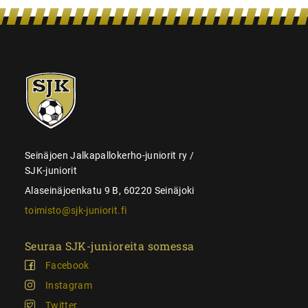
SJK-
juniorit
Seinäjoen Jalkapallokerho-juniorit ry /
SJK-juniorit
Alaseinäjoenkatu 9 B, 60220 Seinäjoki
toimisto@sjk-juniorit.fi
Seuraa SJK-junioreita somessa
Facebook
Instagram
Twitter