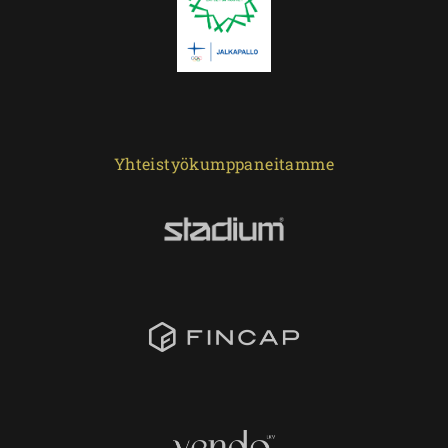
Yhteistyökumppaneitamme