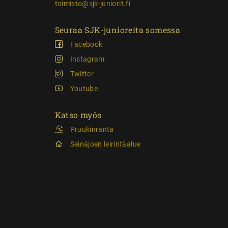
toimisto@sjk-juniorit.fi
Seuraa SJK-junioreita somessa
Facebook
Instagram
Twitter
Youtube
Katso myös
Pruukinranta
Seinäjoen leirintäalue