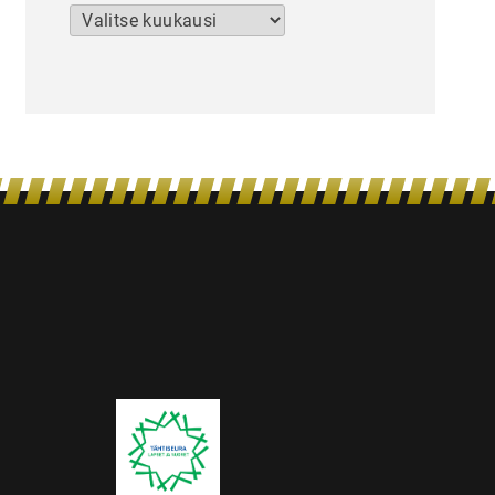
Arkistot