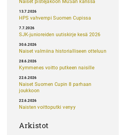
Naiset pistejakoon MuSan kanssa
13.7.2026
HPS vahvempi Suomen Cupissa
7.7.2026
SJK-junioreiden uutiskirje kesä 2026
30.6.2026
Naiset valmiina historialliseen otteluun
28.6.2026
Kymmenes voitto putkeen naisille
22.6.2026
Naiset Suomen Cupin 8 parhaan
joukkoon
22.6.2026
Naisten voittoputki venyy
Arkistot