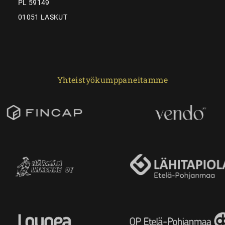
PL 59149
01051 LASKUT
Yhteistyökumppaneitamme