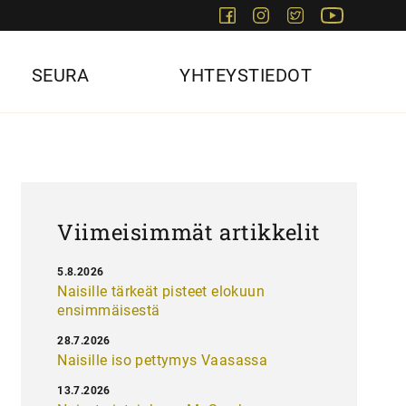
Facebook
Instagram
Twitter
Youtube
SEURA
YHTEYSTIEDOT
Viimeisimmät artikkelit
5.8.2026
Naisille tärkeät pisteet elokuun
ensimmäisestä
28.7.2026
Naisille iso pettymys Vaasassa
13.7.2026