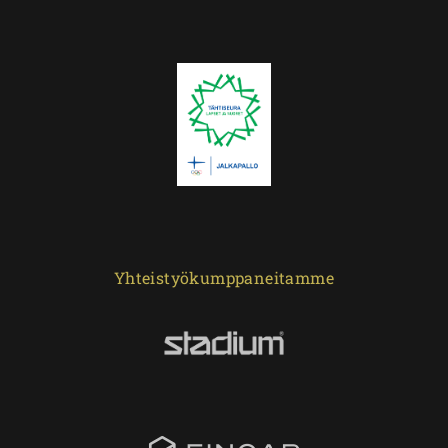
Yhteistyökumppaneitamme