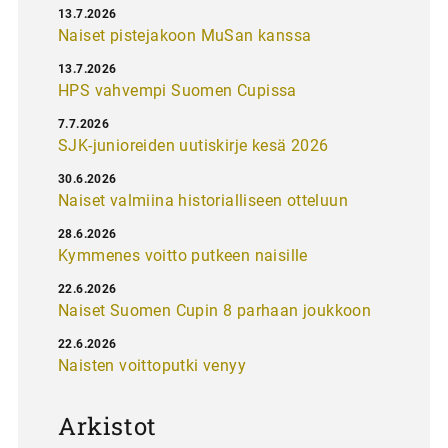
13.7.2026
Naiset pistejakoon MuSan kanssa
13.7.2026
HPS vahvempi Suomen Cupissa
7.7.2026
SJK-junioreiden uutiskirje kesä 2026
30.6.2026
Naiset valmiina historialliseen otteluun
28.6.2026
Kymmenes voitto putkeen naisille
22.6.2026
Naiset Suomen Cupin 8 parhaan joukkoon
22.6.2026
Naisten voittoputki venyy
Arkistot