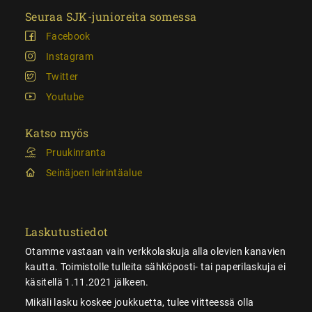
Seuraa SJK-junioreita somessa
Facebook
Instagram
Twitter
Youtube
Katso myös
Pruukinranta
Seinäjoen leirintäalue
Laskutustiedot
Otamme vastaan vain verkkolaskuja alla olevien kanavien
kautta. Toimistolle tulleita sähköposti- tai paperilaskuja ei
käsitellä 1.11.2021 jälkeen.
Mikäli lasku koskee joukkuetta, tulee viitteessä olla