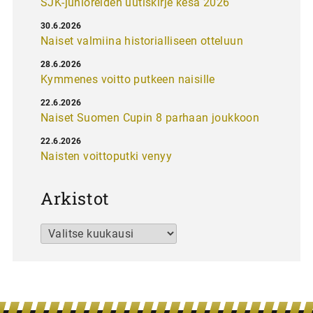
SJK-junioreiden uutiskirje kesä 2026
30.6.2026
Naiset valmiina historialliseen otteluun
28.6.2026
Kymmenes voitto putkeen naisille
22.6.2026
Naiset Suomen Cupin 8 parhaan joukkoon
22.6.2026
Naisten voittoputki venyy
Arkistot
Arkistot