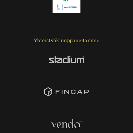
Yhteistyökumppaneitamme