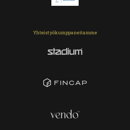
Yhteistyökumppaneitamme