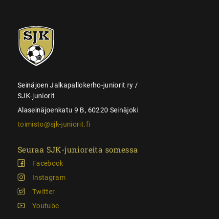
SJK-
juniorit
Seinäjoen Jalkapallokerho-juniorit ry /
SJK-juniorit
Alaseinäjoenkatu 9 B, 60220 Seinäjoki
toimisto@sjk-juniorit.fi
Seuraa SJK-junioreita somessa
Facebook
Instagram
Twitter
Youtube