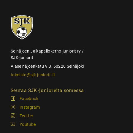
SJK-
juniorit
Seinäjoen Jalkapallokerho-juniorit ry /
SJK-juniorit
Alaseinäjoenkatu 9 B, 60220 Seinäjoki
toimisto@sjk-juniorit.fi
Seuraa SJK-junioreita somessa
Facebook
Instagram
Twitter
Youtube