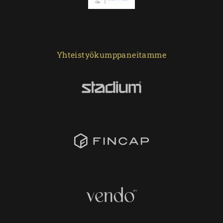
Yhteistyökumppaneitamme