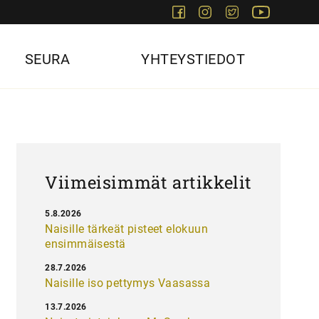
Facebook
Instagram
Twitter
Youtube
SEURA
YHTEYSTIEDOT
Viimeisimmät artikkelit
5.8.2026
Naisille tärkeät pisteet elokuun
ensimmäisestä
28.7.2026
Naisille iso pettymys Vaasassa
13.7.2026