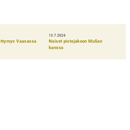
13.7.2026
pettymys Vaasassa
Naiset pistejakoon MuSan
kanssa