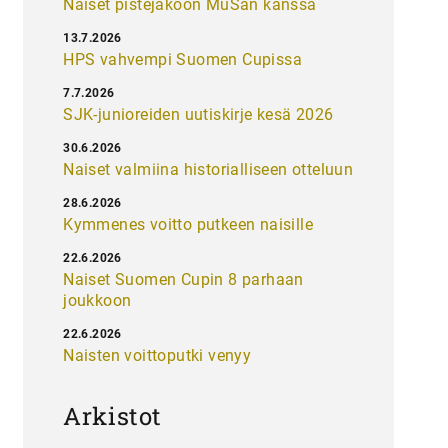
Naiset pistejakoon MuSan kanssa
13.7.2026
HPS vahvempi Suomen Cupissa
7.7.2026
SJK-junioreiden uutiskirje kesä 2026
30.6.2026
Naiset valmiina historialliseen otteluun
28.6.2026
Kymmenes voitto putkeen naisille
22.6.2026
Naiset Suomen Cupin 8 parhaan
joukkoon
22.6.2026
Naisten voittoputki venyy
Arkistot