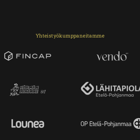
Yhteistyökumppaneitamme