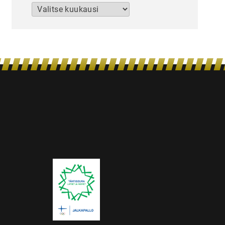
Arkistot