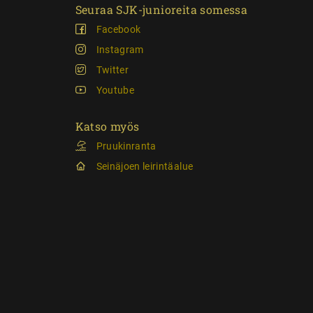
Seuraa SJK-junioreita somessa
Facebook
Instagram
Twitter
Youtube
Katso myös
Pruukinranta
Seinäjoen leirintäalue