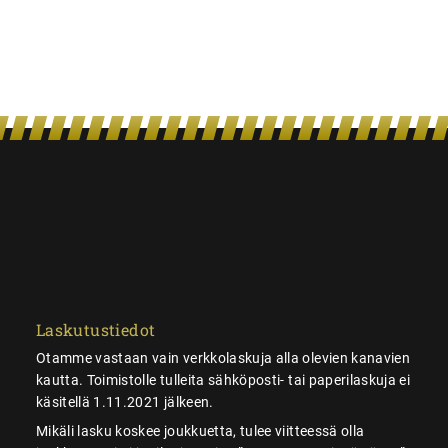
Laskutustiedot
Otamme vastaan vain verkkolaskuja alla olevien kanavien
kautta. Toimistolle tulleita sähköposti- tai paperilaskuja ei
käsitellä 1.11.2021 jälkeen.
Mikäli lasku koskee joukkuetta, tulee viitteessä olla