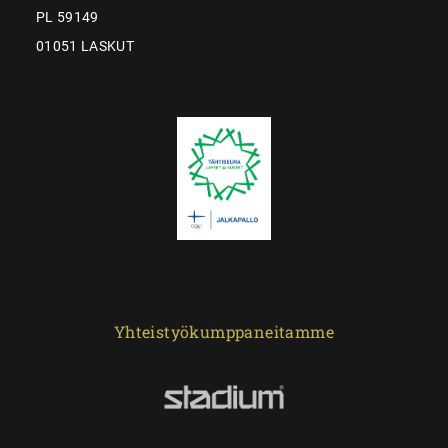
PL 59149
01051 LASKUT
Yhteistyökumppaneitamme