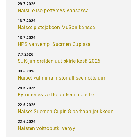
28.7.2026
Naisille iso pettymys Vaasassa
13.7.2026
Naiset pistejakoon MuSan kanssa
13.7.2026
HPS vahvempi Suomen Cupissa
7.7.2026
SJK-junioreiden uutiskirje kesä 2026
30.6.2026
Naiset valmiina historialliseen otteluun
28.6.2026
Kymmenes voitto putkeen naisille
22.6.2026
Naiset Suomen Cupin 8 parhaan joukkoon
22.6.2026
Naisten voittoputki venyy