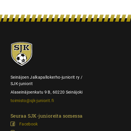
SJK-
juniorit
Seinäjoen Jalkapallokerho-juniorit ry /
SJK-juniorit
Alaseinäjoenkatu 9 B, 60220 Seinäjoki
toimisto@sjk-juniorit.fi
Seuraa SJK-junioreita somessa
Facebook