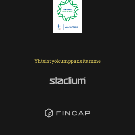
Yhteistyökumppaneitamme