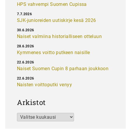
HPS vahvempi Suomen Cupissa
7.7.2026
SJK-junioreiden uutiskirje kesä 2026
30.6.2026
Naiset valmiina historialliseen otteluun
28.6.2026
Kymmenes voitto putkeen naisille
22.6.2026
Naiset Suomen Cupin 8 parhaan joukkoon
22.6.2026
Naisten voittoputki venyy
Arkistot
Arkistot