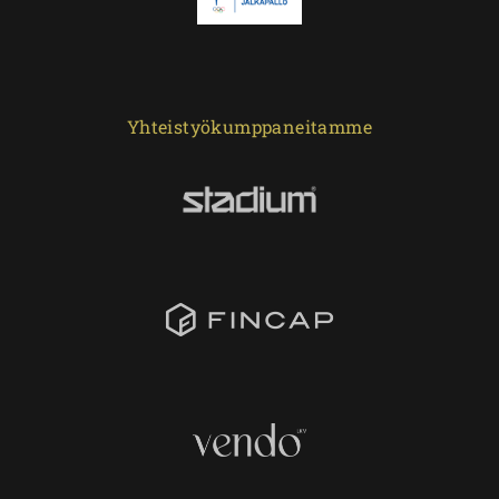
Yhteistyökumppaneitamme