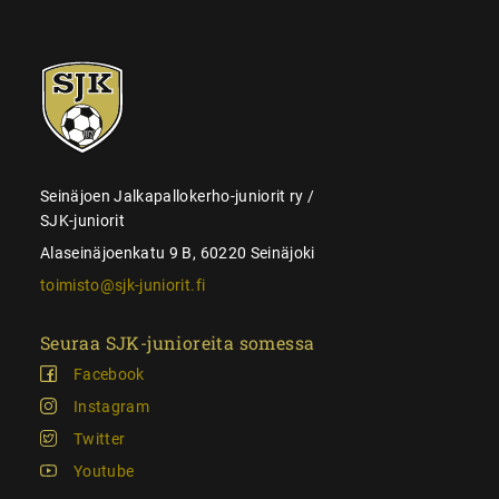
SJK-
juniorit
Seinäjoen Jalkapallokerho-juniorit ry /
SJK-juniorit
Alaseinäjoenkatu 9 B, 60220 Seinäjoki
toimisto@sjk-juniorit.fi
Seuraa SJK-junioreita somessa
Facebook
Instagram
Twitter
Youtube