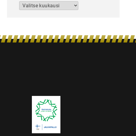
Arkistot