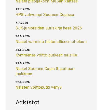
Naiset pistejakoon MuSan kanssa
13.7.2026
HPS vahvempi Suomen Cupissa
7.7.2026
SJK-junioreiden uutiskirje kesä 2026
30.6.2026
Naiset valmiina historialliseen otteluun
28.6.2026
Kymmenes voitto putkeen naisille
22.6.2026
Naiset Suomen Cupin 8 parhaan
joukkoon
22.6.2026
Naisten voittoputki venyy
Arkistot