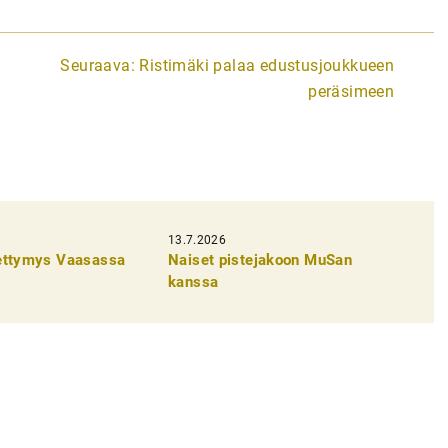
Seuraava:
Ristimäki palaa edustusjoukkueen
peräsimeen
13.7.2026
pettymys Vaasassa
Naiset pistejakoon MuSan
kanssa