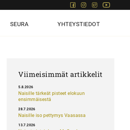
Facebook
Instagram
Twitter
Youtube
SEURA
YHTEYSTIEDOT
Viimeisimmät artikkelit
5.8.2026
Naisille tärkeät pisteet elokuun
ensimmäisestä
28.7.2026
Naisille iso pettymys Vaasassa
13.7.2026