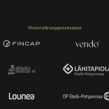
Yhteistyökumppaneitamme