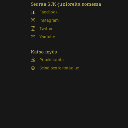
Seuraa SJK-junioreita somessa
Facebook
Instagram
Twitter
Youtube
Katso myös
Pruukinranta
Seinäjoen leirintäalue