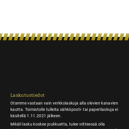
Laskutustiedot
Otamme vastaan vain verkkolaskuja alla olevien kanavien
kautta. Toimistolle tulleita sähköposti- tai paperilaskuja ei
käsitellä 1.11.2021 jälkeen.
Mikäli lasku koskee joukkuetta, tulee viitteessä olla