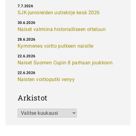
7.7.2026
SJK-junioreiden uutiskirje kesä 2026
30.6.2026
Naiset valmiina historialliseen otteluun
28.6.2026
Kymmenes voitto putkeen naisille
22.6.2026
Naiset Suomen Cupin 8 parhaan joukkoon
22.6.2026
Naisten voittoputki venyy
Arkistot
Arkistot