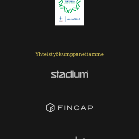
Yhteistyökumppaneitamme