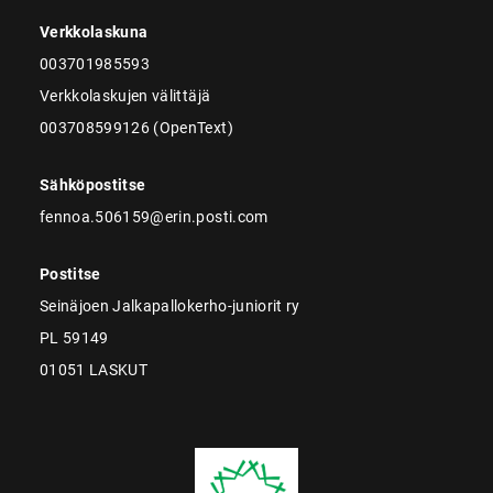
Verkkolaskuna
003701985593
Verkkolaskujen välittäjä
003708599126 (OpenText)
Sähköpostitse
fennoa.506159@erin.posti.com
Postitse
Seinäjoen Jalkapallokerho-juniorit ry
PL 59149
01051 LASKUT