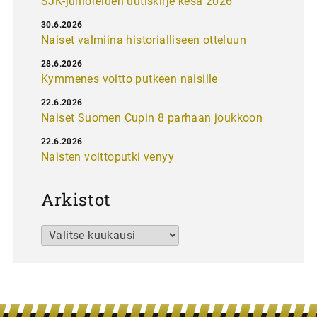
SJK-junioreiden uutiskirje kesä 2026
30.6.2026
Naiset valmiina historialliseen otteluun
28.6.2026
Kymmenes voitto putkeen naisille
22.6.2026
Naiset Suomen Cupin 8 parhaan joukkoon
22.6.2026
Naisten voittoputki venyy
Arkistot
Arkistot