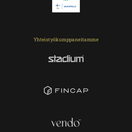
Yhteistyökumppaneitamme