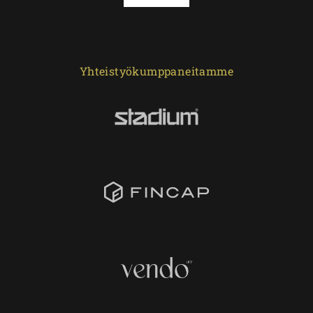
Yhteistyökumppaneitamme