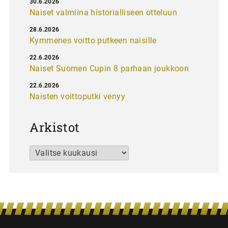
30.6.2026
Naiset valmiina historialliseen otteluun
28.6.2026
Kymmenes voitto putkeen naisille
22.6.2026
Naiset Suomen Cupin 8 parhaan joukkoon
22.6.2026
Naisten voittoputki venyy
Arkistot
Arkistot