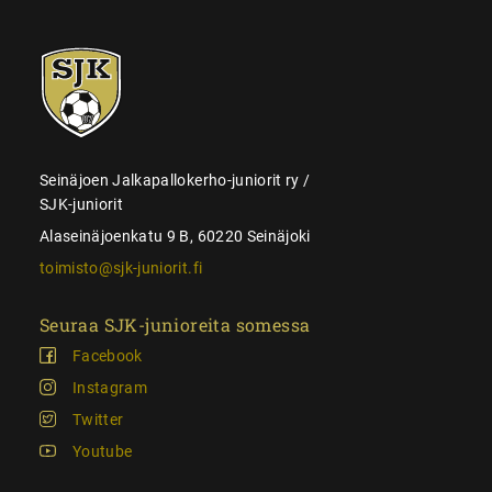
SJK-
juniorit
Seinäjoen Jalkapallokerho-juniorit ry /
SJK-juniorit
Alaseinäjoenkatu 9 B, 60220 Seinäjoki
toimisto@sjk-juniorit.fi
Seuraa SJK-junioreita somessa
Facebook
Instagram
Twitter
Youtube