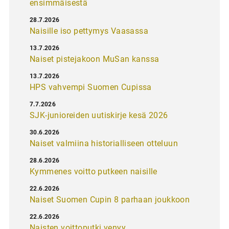
ensimmäisestä
28.7.2026
Naisille iso pettymys Vaasassa
13.7.2026
Naiset pistejakoon MuSan kanssa
13.7.2026
HPS vahvempi Suomen Cupissa
7.7.2026
SJK-junioreiden uutiskirje kesä 2026
30.6.2026
Naiset valmiina historialliseen otteluun
28.6.2026
Kymmenes voitto putkeen naisille
22.6.2026
Naiset Suomen Cupin 8 parhaan joukkoon
22.6.2026
Naisten voittoputki venyy