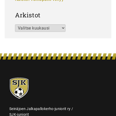
Arkistot
Arkistot
SJK-
juniorit
Seinäjoen Jalkapallokerho-juniorit ry /
SJK-juniorit