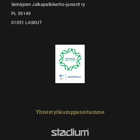
Seinäjoen Jalkapallokerho-juniorit ry
PL 59149
01051 LASKUT
Yhteistyökumppaneitamme