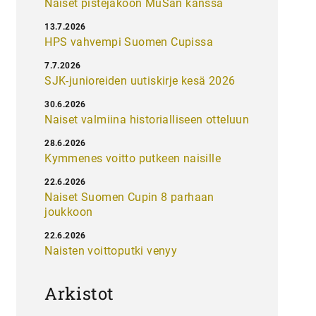
Naiset pistejakoon MuSan kanssa
13.7.2026
HPS vahvempi Suomen Cupissa
7.7.2026
SJK-junioreiden uutiskirje kesä 2026
30.6.2026
Naiset valmiina historialliseen otteluun
28.6.2026
Kymmenes voitto putkeen naisille
22.6.2026
Naiset Suomen Cupin 8 parhaan
joukkoon
22.6.2026
Naisten voittoputki venyy
Arkistot