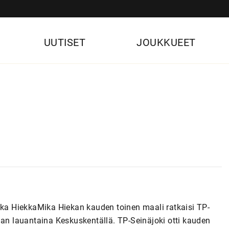
UUTISET
JOUKKUEET
Mika HiekkaMika Hiekan kauden toinen maali ratkaisi TP-
aan lauantaina Keskuskentällä. TP-Seinäjoki otti kauden