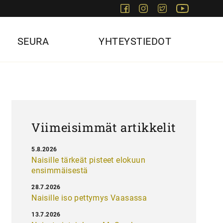
Facebook
Instagram
Twitter
Youtube
SEURA
YHTEYSTIEDOT
Viimeisimmät artikkelit
5.8.2026
Naisille tärkeät pisteet elokuun
ensimmäisestä
28.7.2026
Naisille iso pettymys Vaasassa
13.7.2026