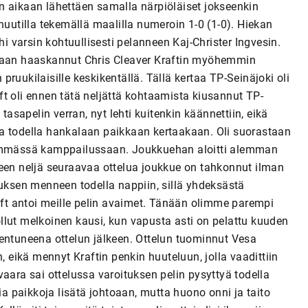
n aikaan lähettäen samalla närpiöläiset jokseenkin
nuutilla tekemällä maalilla numeroin 1-0 (1-0). Hiekan
hi varsin kohtuullisesti pelanneen Kaj-Christer Ingvesin.
llaan haaskannut Chris Cleaver Kraftin myöhemmin
ruukilaisille keskikentällä. Tällä kertaa TP-Seinäjoki oli
raft oli ennen tätä neljättä kohtaamista kiusannut TP-
sapelin verran, nyt lehti kuitenkin käännettiin, eikä
a todella hankalaan paikkaan kertaakaan. Oli suorastaan
keimmässä kamppailussaan. Joukkuehan aloitti alemman
keen neljä seuraavaa ottelua joukkue on tahkonnut ilman
tuksen menneen todella nappiin, sillä yhdeksästä
raft antoi meille pelin avaimet. Tänään olimme parempi
llut melkoinen kausi, kun vapusta asti on pelattu kuuden
jentuneena ottelun jälkeen. Ottelun tuominnut Vesa
, eikä mennyt Kraftin penkin huuteluun, jolla vaadittiin
aara sai ottelussa varoituksen pelin pysyttyä todella
ia paikkoja lisätä johtoaan, mutta huono onni ja taito