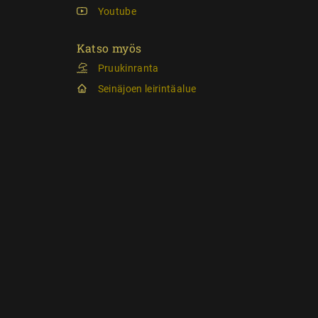
Youtube
Katso myös
Pruukinranta
Seinäjoen leirintäalue