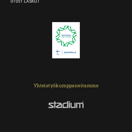
01051 LASKUT
Yhteistyökumppaneitamme