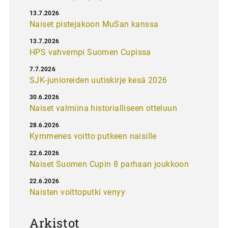
13.7.2026
Naiset pistejakoon MuSan kanssa
13.7.2026
HPS vahvempi Suomen Cupissa
7.7.2026
SJK-junioreiden uutiskirje kesä 2026
30.6.2026
Naiset valmiina historialliseen otteluun
28.6.2026
Kymmenes voitto putkeen naisille
22.6.2026
Naiset Suomen Cupin 8 parhaan joukkoon
22.6.2026
Naisten voittoputki venyy
Arkistot