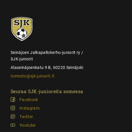
SJK-
juniorit
Seinäjoen Jalkapallokerho-juniorit ry /
SJK-juniorit
Alaseinäjoenkatu 9 B, 60220 Seinäjoki
toimisto@sjk-juniorit.fi
Seuraa SJK-junioreita somessa
Facebook
Instagram
Twitter
Youtube