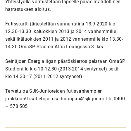
Yhteistyöllä varmistetaan lapselle paras mahdollinen
harrastuksen aloitus.
Futisstartti järjestetään sunnuntaina 13.9.2020 klo
12.30-13.30 ikäluokkien 2013 ja 2014 vanhemmille
sekä ikäluokkien 2011 ja 2012 vanhemmille klo 13.30-
14.30 OmaSP Stadion Atria Loungessa 3. krs.
Seinäjoen Energialiigan päätöskierros pelataan OmaSP
Stadionilla klo 10-12.30 (2013-2014 syntyneet) sekä
klo 14.30-17 (2011-2012 syntyneet)
Tervetuloa SJK-Junioreiden futisvanhempien
joukkoon!Lisätietoja: esa.haanpaa@sjk-juniorit.fi, 0400
– 578 505