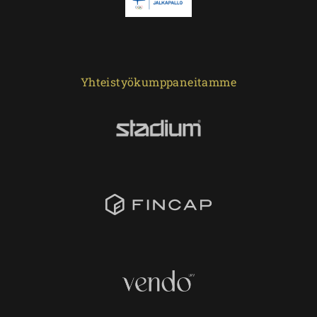
Yhteistyökumppaneitamme