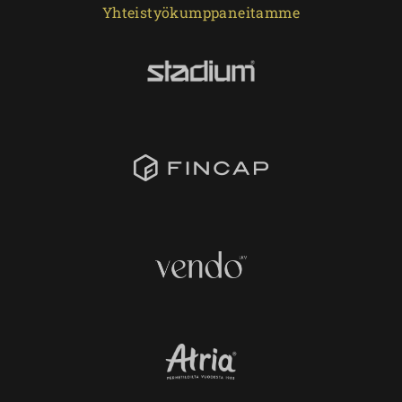
Yhteistyökumppaneitamme