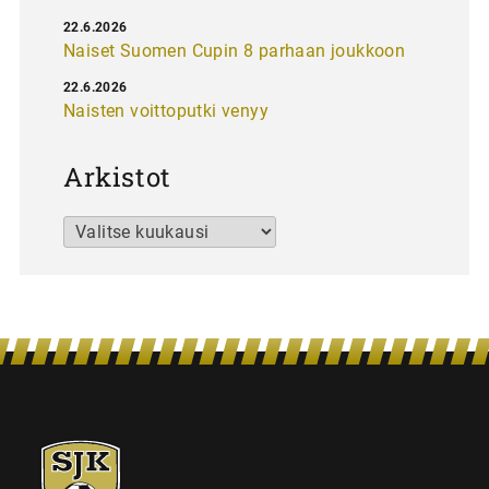
22.6.2026
Naiset Suomen Cupin 8 parhaan joukkoon
22.6.2026
Naisten voittoputki venyy
Arkistot
Arkistot
SJK-
juniorit