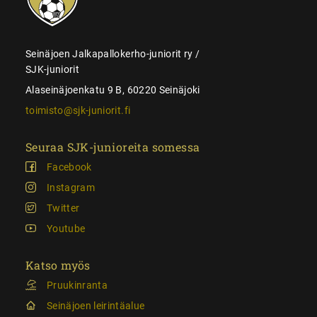
Seinäjoen Jalkapallokerho-juniorit ry /
SJK-juniorit
Alaseinäjoenkatu 9 B, 60220 Seinäjoki
toimisto@sjk-juniorit.fi
Seuraa SJK-junioreita somessa
Facebook
Instagram
Twitter
Youtube
Katso myös
Pruukinranta
Seinäjoen leirintäalue