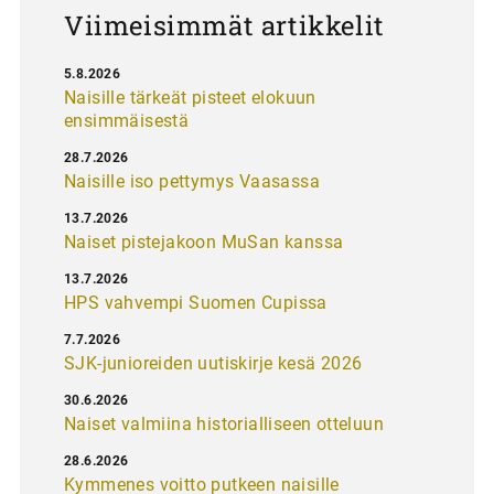
Viimeisimmät artikkelit
5.8.2026
Naisille tärkeät pisteet elokuun
ensimmäisestä
28.7.2026
Naisille iso pettymys Vaasassa
13.7.2026
Naiset pistejakoon MuSan kanssa
13.7.2026
HPS vahvempi Suomen Cupissa
7.7.2026
SJK-junioreiden uutiskirje kesä 2026
30.6.2026
Naiset valmiina historialliseen otteluun
28.6.2026
Kymmenes voitto putkeen naisille