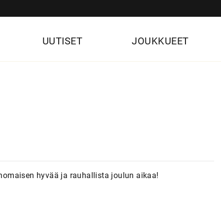
UUTISET
JOUKKUEET
inomaisen hyvää ja rauhallista joulun aikaa!