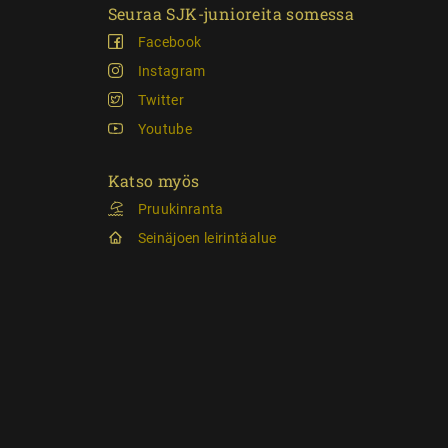
Seuraa SJK-junioreita somessa
Facebook
Instagram
Twitter
Youtube
Katso myös
Pruukinranta
Seinäjoen leirintäalue