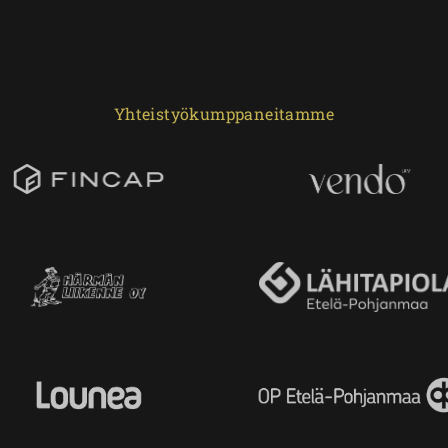
Yhteistyökumppaneitamme