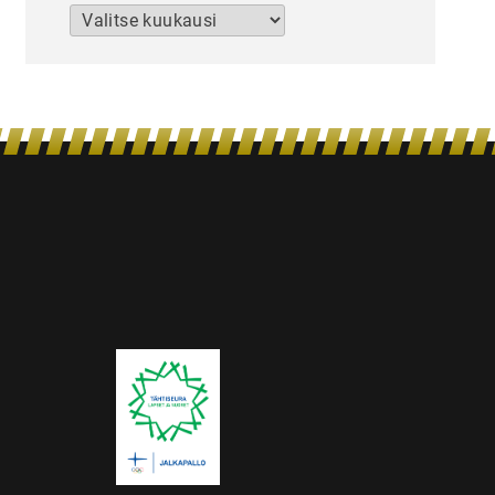
Arkistot