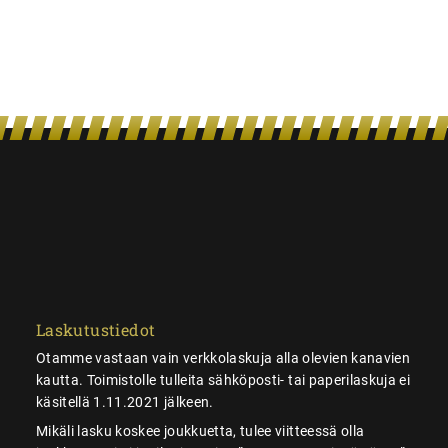
Laskutustiedot
Otamme vastaan vain verkkolaskuja alla olevien kanavien
kautta. Toimistolle tulleita sähköposti- tai paperilaskuja ei
käsitellä 1.11.2021 jälkeen.
Mikäli lasku koskee joukkuetta, tulee viitteessä olla