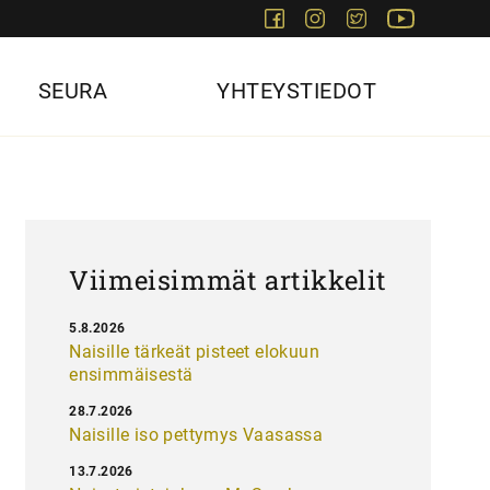
Facebook
Instagram
Twitter
Youtube
SEURA
YHTEYSTIEDOT
Viimeisimmät artikkelit
5.8.2026
Naisille tärkeät pisteet elokuun
ensimmäisestä
28.7.2026
Naisille iso pettymys Vaasassa
13.7.2026