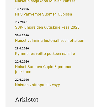
Naiset pistejakoon MuSan kanssa
13.7.2026
HPS vahvempi Suomen Cupissa
7.7.2026
SJK-junioreiden uutiskirje kesä 2026
30.6.2026
Naiset valmiina historialliseen otteluun
28.6.2026
Kymmenes voitto putkeen naisille
22.6.2026
Naiset Suomen Cupin 8 parhaan
joukkoon
22.6.2026
Naisten voittoputki venyy
Arkistot