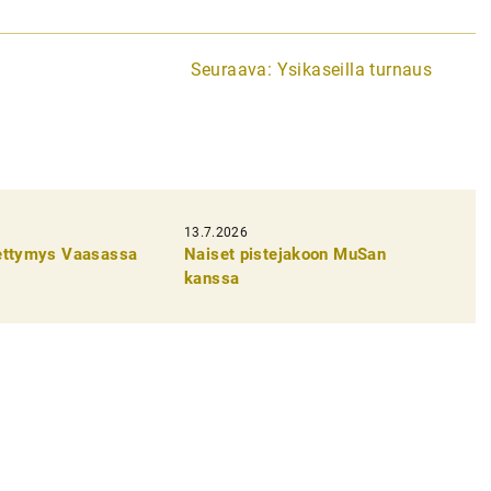
Seuraava:
Ysikaseilla turnaus
13.7.2026
pettymys Vaasassa
Naiset pistejakoon MuSan
kanssa