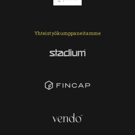
Yhteistyökumppaneitamme