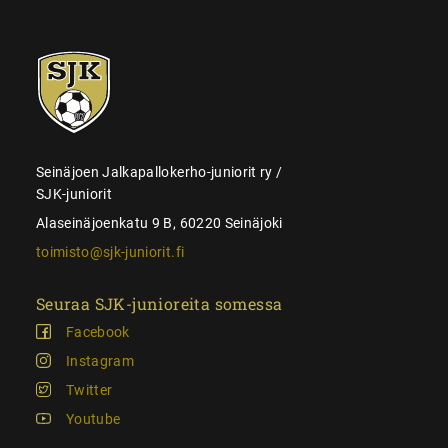
SJK-
juniorit
Seinäjoen Jalkapallokerho-juniorit ry /
SJK-juniorit
Alaseinäjoenkatu 9 B, 60220 Seinäjoki
toimisto@sjk-juniorit.fi
Seuraa SJK-junioreita somessa
Facebook
Instagram
Twitter
Youtube