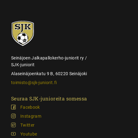
SJK-
juniorit
Seinäjoen Jalkapallokerho-juniorit ry /
SJK-juniorit
Alaseinäjoenkatu 9 B, 60220 Seinäjoki
toimisto@sjk-juniorit.fi
Seuraa SJK-junioreita somessa
Facebook
Instagram
Twitter
Youtube