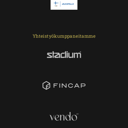
Yhteistyökumppaneitamme