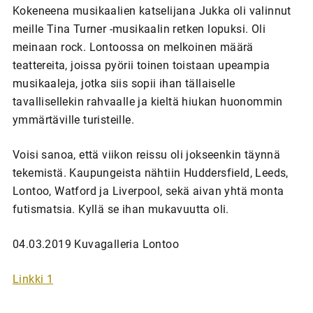
Kokeneena musikaalien katselijana Jukka oli valinnut
meille Tina Turner -musikaalin retken lopuksi. Oli
meinaan rock. Lontoossa on melkoinen määrä
teattereita, joissa pyörii toinen toistaan upeampia
musikaaleja, jotka siis sopii ihan tällaiselle
tavallisellekin rahvaalle ja kieltä hiukan huonommin
ymmärtäville turisteille.
Voisi sanoa, että viikon reissu oli jokseenkin täynnä
tekemistä. Kaupungeista nähtiin Huddersfield, Leeds,
Lontoo, Watford ja Liverpool, sekä aivan yhtä monta
futismatsia. Kyllä se ihan mukavuutta oli.
04.03.2019 Kuvagalleria Lontoo
Linkki 1