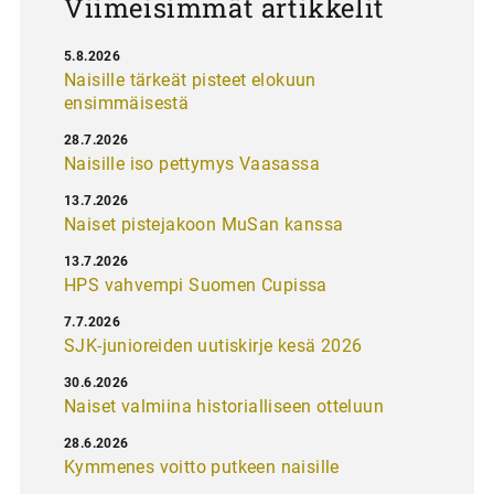
Viimeisimmät artikkelit
5.8.2026
Naisille tärkeät pisteet elokuun
ensimmäisestä
28.7.2026
Naisille iso pettymys Vaasassa
13.7.2026
Naiset pistejakoon MuSan kanssa
13.7.2026
HPS vahvempi Suomen Cupissa
7.7.2026
SJK-junioreiden uutiskirje kesä 2026
30.6.2026
Naiset valmiina historialliseen otteluun
28.6.2026
Kymmenes voitto putkeen naisille