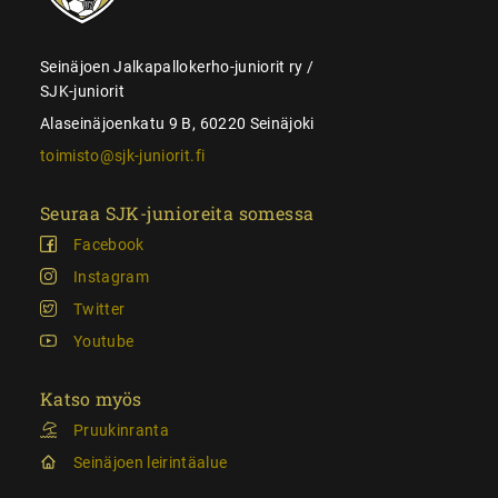
Seinäjoen Jalkapallokerho-juniorit ry /
SJK-juniorit
Alaseinäjoenkatu 9 B, 60220 Seinäjoki
toimisto@sjk-juniorit.fi
Seuraa SJK-junioreita somessa
Facebook
Instagram
Twitter
Youtube
Katso myös
Pruukinranta
Seinäjoen leirintäalue