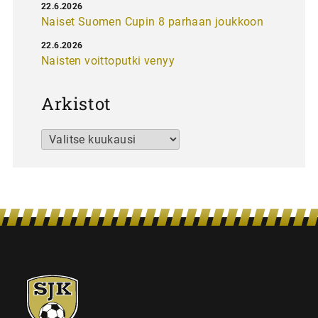
22.6.2026
Naiset Suomen Cupin 8 parhaan joukkoon
22.6.2026
Naisten voittoputki venyy
Arkistot
Arkistot
SJK-
juniorit