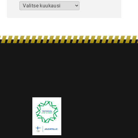
Arkistot