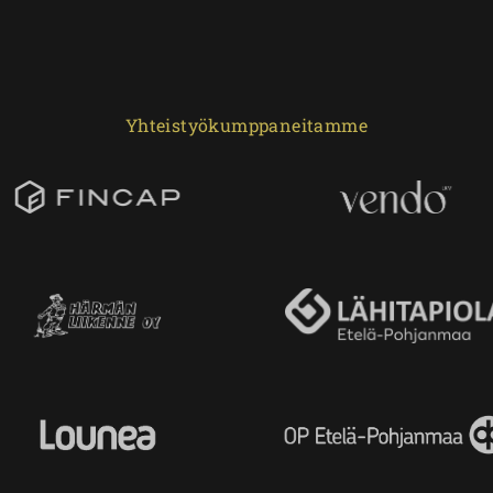
Yhteistyökumppaneitamme