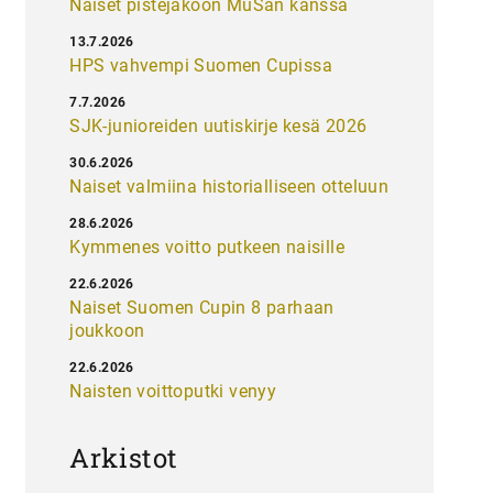
Naiset pistejakoon MuSan kanssa
13.7.2026
HPS vahvempi Suomen Cupissa
7.7.2026
SJK-junioreiden uutiskirje kesä 2026
30.6.2026
Naiset valmiina historialliseen otteluun
28.6.2026
Kymmenes voitto putkeen naisille
22.6.2026
Naiset Suomen Cupin 8 parhaan
joukkoon
22.6.2026
Naisten voittoputki venyy
Arkistot