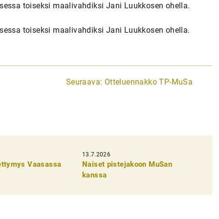
sessa toiseksi maalivahdiksi Jani Luukkosen ohella.
sessa toiseksi maalivahdiksi Jani Luukkosen ohella.
Seuraava:
Otteluennakko TP-MuSa
13.7.2026
pettymys Vaasassa
Naiset pistejakoon MuSan
kanssa