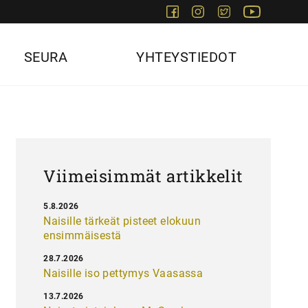
Facebook
Instagram
Twitter
Youtube
SEURA
YHTEYSTIEDOT
Viimeisimmät artikkelit
5.8.2026
Naisille tärkeät pisteet elokuun
ensimmäisestä
28.7.2026
Naisille iso pettymys Vaasassa
13.7.2026