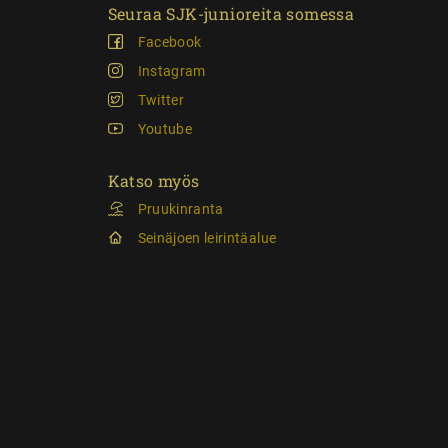
Seuraa SJK-junioreita somessa
Facebook
Instagram
Twitter
Youtube
Katso myös
Pruukinranta
Seinäjoen leirintäalue