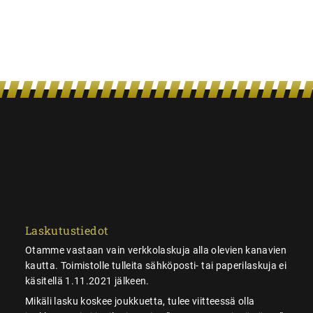
Laskutustiedot
Otamme vastaan vain verkkolaskuja alla olevien kanavien
kautta. Toimistolle tulleita sähköposti- tai paperilaskuja ei
käsitellä 1.11.2021 jälkeen.
Mikäli lasku koskee joukkuetta, tulee viitteessä olla