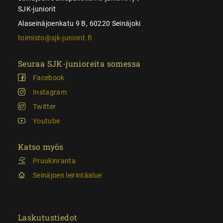
SJK-juniorit
Alaseinäjoenkatu 9 B, 60220 Seinäjoki
toimisto@sjk-juniorit.fi
Seuraa SJK-junioreita somessa
Facebook
Instagram
Twitter
Youtube
Katso myös
Pruukinranta
Seinäjoen leirintäalue
Laskutustiedot