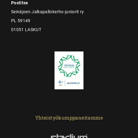
Postitse
Seinäjoen Jalkapallokerho-juniorit ry
PL 59149
01051 LASKUT
Yhteistyökumppaneitamme