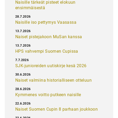
Naisille tärkeät pisteet elokuun
ensimmäisestä
28.7.2026
Naisille iso pettymys Vaasassa
13.7.2026
Naiset pistejakoon MuSan kanssa
13.7.2026
HPS vahvempi Suomen Cupissa
7.7.2026
SJK-junioreiden uutiskirje kesä 2026
30.6.2026
Naiset valmiina historialliseen otteluun
28.6.2026
Kymmenes voitto putkeen naisille
22.6.2026
Naiset Suomen Cupin 8 parhaan joukkoon
22.6.2026