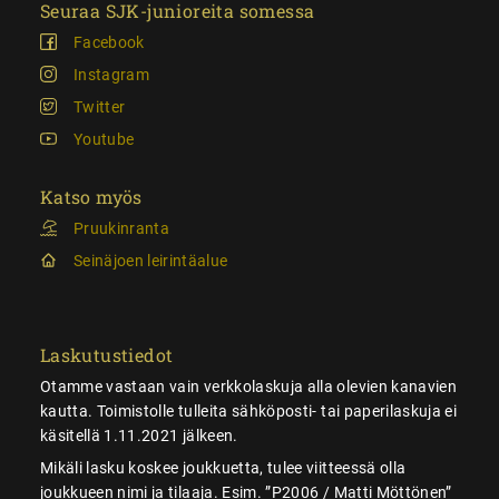
Seuraa SJK-junioreita somessa
Facebook
Instagram
Twitter
Youtube
Katso myös
Pruukinranta
Seinäjoen leirintäalue
Laskutustiedot
Otamme vastaan vain verkkolaskuja alla olevien kanavien
kautta. Toimistolle tulleita sähköposti- tai paperilaskuja ei
käsitellä 1.11.2021 jälkeen.
Mikäli lasku koskee joukkuetta, tulee viitteessä olla
joukkueen nimi ja tilaaja. Esim. ”P2006 / Matti Möttönen”