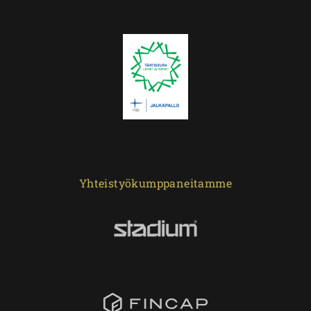
Yhteistyökumppaneitamme