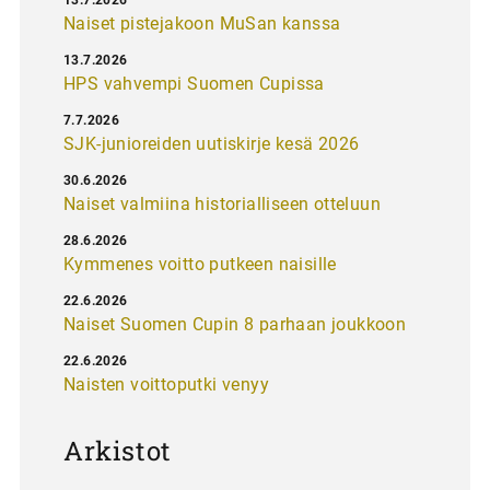
Naiset pistejakoon MuSan kanssa
13.7.2026
HPS vahvempi Suomen Cupissa
7.7.2026
SJK-junioreiden uutiskirje kesä 2026
30.6.2026
Naiset valmiina historialliseen otteluun
28.6.2026
Kymmenes voitto putkeen naisille
22.6.2026
Naiset Suomen Cupin 8 parhaan joukkoon
22.6.2026
Naisten voittoputki venyy
Arkistot