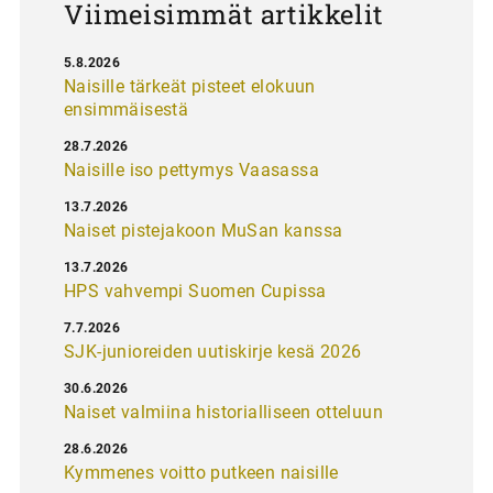
Viimeisimmät artikkelit
5.8.2026
Naisille tärkeät pisteet elokuun
ensimmäisestä
28.7.2026
Naisille iso pettymys Vaasassa
13.7.2026
Naiset pistejakoon MuSan kanssa
13.7.2026
HPS vahvempi Suomen Cupissa
7.7.2026
SJK-junioreiden uutiskirje kesä 2026
30.6.2026
Naiset valmiina historialliseen otteluun
28.6.2026
Kymmenes voitto putkeen naisille