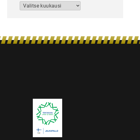
Arkistot