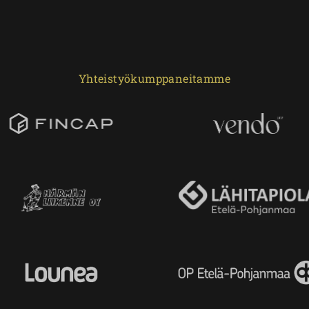
Yhteistyökumppaneitamme