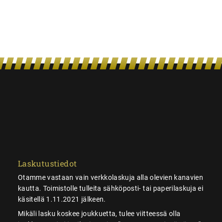
Laskutustiedot
Otamme vastaan vain verkkolaskuja alla olevien kanavien
kautta. Toimistolle tulleita sähköposti- tai paperilaskuja ei
käsitellä 1.11.2021 jälkeen.
Mikäli lasku koskee joukkuetta, tulee viitteessä olla