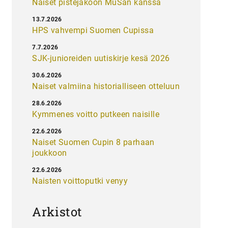
Naiset pistejakoon MuSan kanssa
13.7.2026
HPS vahvempi Suomen Cupissa
7.7.2026
SJK-junioreiden uutiskirje kesä 2026
30.6.2026
Naiset valmiina historialliseen otteluun
28.6.2026
Kymmenes voitto putkeen naisille
22.6.2026
Naiset Suomen Cupin 8 parhaan
joukkoon
22.6.2026
Naisten voittoputki venyy
Arkistot