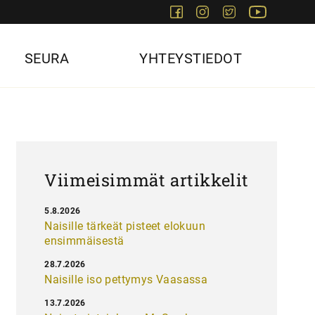
Facebook
Instagram
Twitter
Youtube
SEURA
YHTEYSTIEDOT
Viimeisimmät artikkelit
5.8.2026
Naisille tärkeät pisteet elokuun
ensimmäisestä
28.7.2026
Naisille iso pettymys Vaasassa
13.7.2026