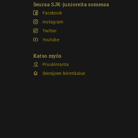
Seuraa SJK-junioreita somessa
Facebook
Instagram
Twitter
Youtube
Katso myös
Pruukinranta
Seinäjoen leirintäalue