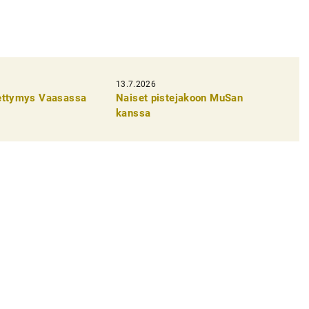
13.7.2026
pettymys Vaasassa
Naiset pistejakoon MuSan
kanssa