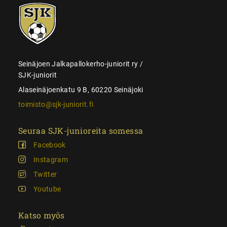
SJK-
juniorit
Seinäjoen Jalkapallokerho-juniorit ry /
SJK-juniorit
Alaseinäjoenkatu 9 B, 60220 Seinäjoki
toimisto@sjk-juniorit.fi
Seuraa SJK-junioreita somessa
Facebook
Instagram
Twitter
Youtube
Katso myös