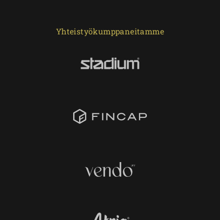
Yhteistyökumppaneitamme