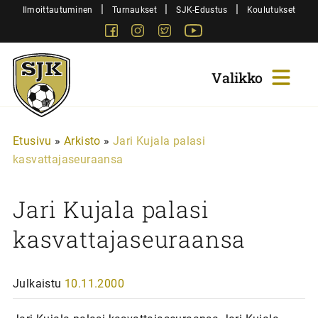
Siirry
|
|
|
Ilmoittautuminen
Turnaukset
SJK-Edustus
Koulutukset
sisältöön
Facebook
Instagram
Twitter
Youtube
Sjk-
Juniorit
Etusivu
»
Arkisto
»
Jari Kujala palasi
kasvattajaseuraansa
Jari Kujala palasi
kasvattajaseuraansa
Julkaistu
10.11.2000