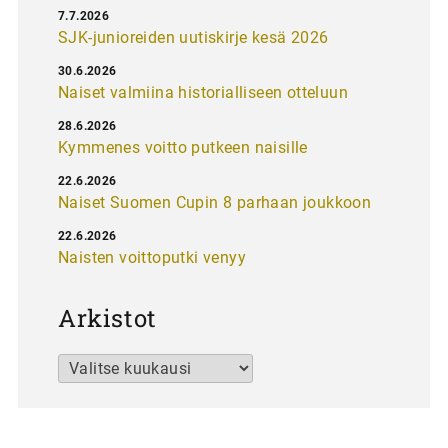
7.7.2026
SJK-junioreiden uutiskirje kesä 2026
30.6.2026
Naiset valmiina historialliseen otteluun
28.6.2026
Kymmenes voitto putkeen naisille
22.6.2026
Naiset Suomen Cupin 8 parhaan joukkoon
22.6.2026
Naisten voittoputki venyy
Arkistot
Arkistot