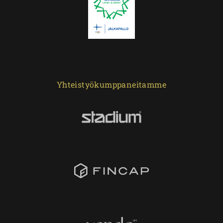
Yhteistyökumppaneitamme