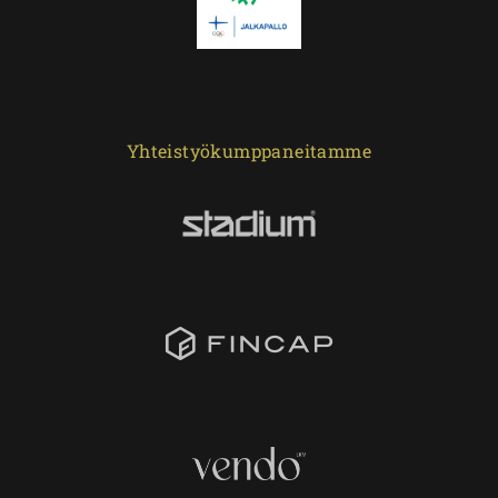
Yhteistyökumppaneitamme