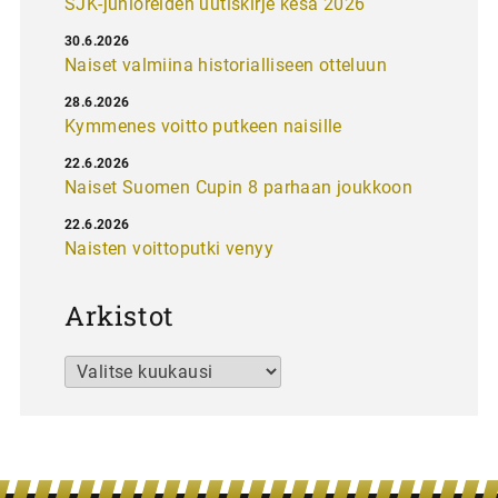
SJK-junioreiden uutiskirje kesä 2026
30.6.2026
Naiset valmiina historialliseen otteluun
28.6.2026
Kymmenes voitto putkeen naisille
22.6.2026
Naiset Suomen Cupin 8 parhaan joukkoon
22.6.2026
Naisten voittoputki venyy
Arkistot
Arkistot