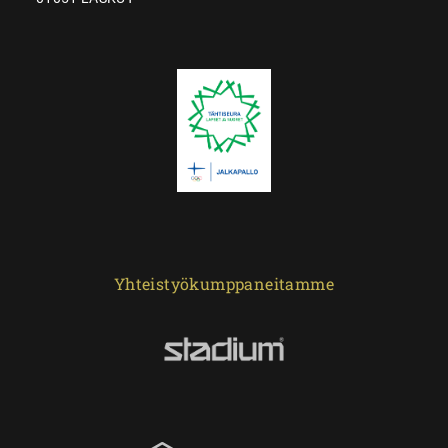
Yhteistyökumppaneitamme