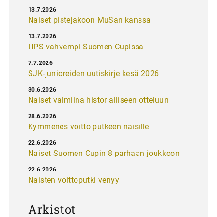
13.7.2026
Naiset pistejakoon MuSan kanssa
13.7.2026
HPS vahvempi Suomen Cupissa
7.7.2026
SJK-junioreiden uutiskirje kesä 2026
30.6.2026
Naiset valmiina historialliseen otteluun
28.6.2026
Kymmenes voitto putkeen naisille
22.6.2026
Naiset Suomen Cupin 8 parhaan joukkoon
22.6.2026
Naisten voittoputki venyy
Arkistot