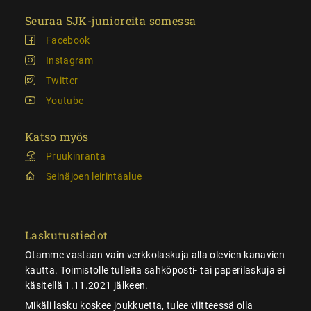
Seuraa SJK-junioreita somessa
Facebook
Instagram
Twitter
Youtube
Katso myös
Pruukinranta
Seinäjoen leirintäalue
Laskutustiedot
Otamme vastaan vain verkkolaskuja alla olevien kanavien
kautta. Toimistolle tulleita sähköposti- tai paperilaskuja ei
käsitellä 1.11.2021 jälkeen.
Mikäli lasku koskee joukkuetta, tulee viitteessä olla