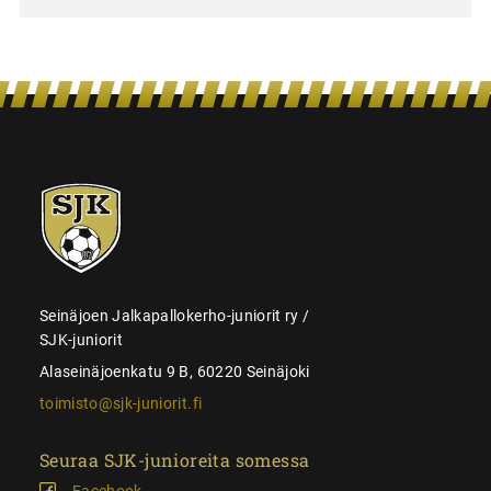
SJK-
juniorit
Seinäjoen Jalkapallokerho-juniorit ry /
SJK-juniorit
Alaseinäjoenkatu 9 B, 60220 Seinäjoki
toimisto@sjk-juniorit.fi
Seuraa SJK-junioreita somessa
Facebook