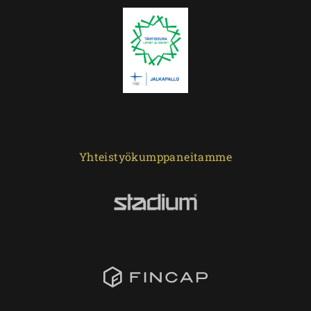
Yhteistyökumppaneitamme