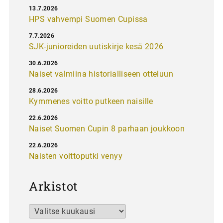
13.7.2026
HPS vahvempi Suomen Cupissa
7.7.2026
SJK-junioreiden uutiskirje kesä 2026
30.6.2026
Naiset valmiina historialliseen otteluun
28.6.2026
Kymmenes voitto putkeen naisille
22.6.2026
Naiset Suomen Cupin 8 parhaan joukkoon
22.6.2026
Naisten voittoputki venyy
Arkistot
Arkistot