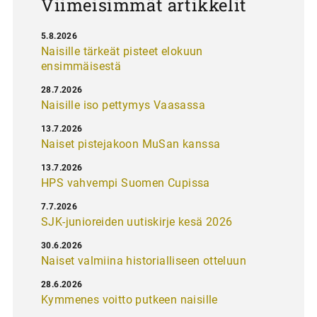
Viimeisimmät artikkelit
5.8.2026
Naisille tärkeät pisteet elokuun
ensimmäisestä
28.7.2026
Naisille iso pettymys Vaasassa
13.7.2026
Naiset pistejakoon MuSan kanssa
13.7.2026
HPS vahvempi Suomen Cupissa
7.7.2026
SJK-junioreiden uutiskirje kesä 2026
30.6.2026
Naiset valmiina historialliseen otteluun
28.6.2026
Kymmenes voitto putkeen naisille