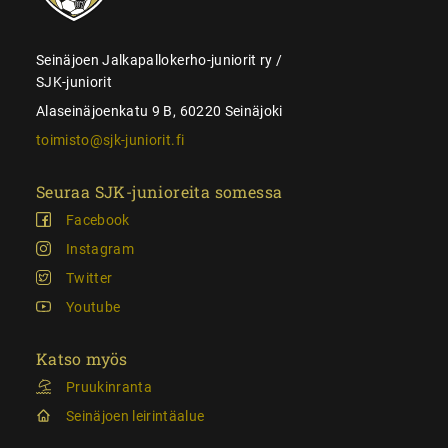
Seinäjoen Jalkapallokerho-juniorit ry /
SJK-juniorit
Alaseinäjoenkatu 9 B, 60220 Seinäjoki
toimisto@sjk-juniorit.fi
Seuraa SJK-junioreita somessa
Facebook
Instagram
Twitter
Youtube
Katso myös
Pruukinranta
Seinäjoen leirintäalue