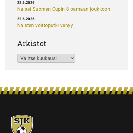
22.6.2026
Naiset Suomen Cupin 8 parhaan joukkoon
22.6.2026
Naisten voittoputki venyy
Arkistot
Arkistot
SJK-
juniorit