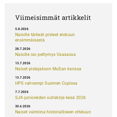
s
Viimeisimmät artikkelit
5.8.2026
Naisille tärkeät pisteet elokuun
ensimmäisestä
28.7.2026
Naisille iso pettymys Vaasassa
13.7.2026
Naiset pistejakoon MuSan kanssa
13.7.2026
HPS vahvempi Suomen Cupissa
7.7.2026
SJK-junioreiden uutiskirje kesä 2026
30.6.2026
Naiset valmiina historialliseen otteluun