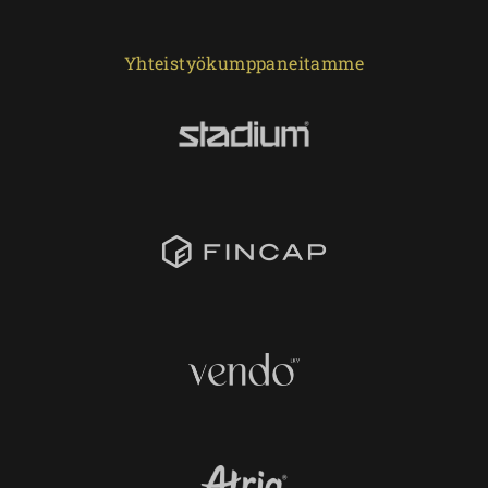
Yhteistyökumppaneitamme