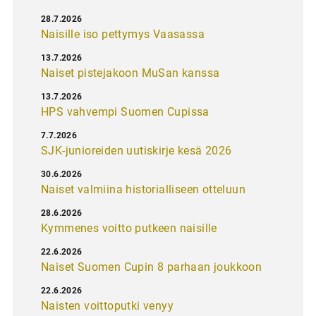
28.7.2026
Naisille iso pettymys Vaasassa
13.7.2026
Naiset pistejakoon MuSan kanssa
13.7.2026
HPS vahvempi Suomen Cupissa
7.7.2026
SJK-junioreiden uutiskirje kesä 2026
30.6.2026
Naiset valmiina historialliseen otteluun
28.6.2026
Kymmenes voitto putkeen naisille
22.6.2026
Naiset Suomen Cupin 8 parhaan joukkoon
22.6.2026
Naisten voittoputki venyy