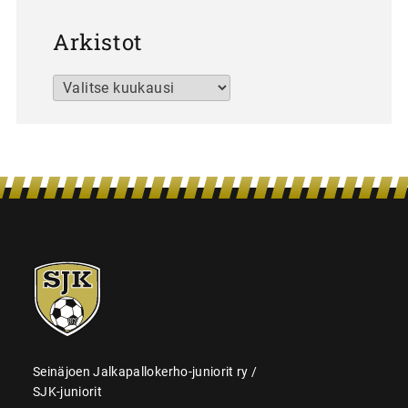
Arkistot
Arkistot
SJK-
juniorit
Seinäjoen Jalkapallokerho-juniorit ry /
SJK-juniorit